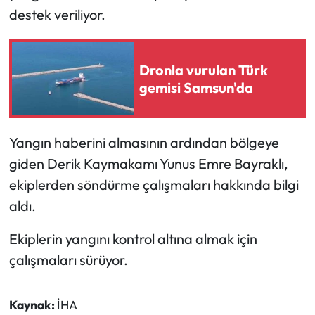
destek veriliyor.
Ekonomi
Sağlık
Dronla vurulan Türk
gemisi Samsun'da
Turizm
Teknoloji
Yangın haberini almasının ardından bölgeye
giden Derik Kaymakamı Yunus Emre Bayraklı,
ekiplerden söndürme çalışmaları hakkında bilgi
aldı.
Ekiplerin yangını kontrol altına almak için
çalışmaları sürüyor.
Kaynak:
İHA