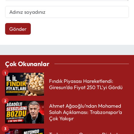
Gönder
Çok Okunanlar
1
Fındık Piyasası Hareketlendi:
Giresun’da Fiyat 250 TL’yi Gördü
2
Ahmet Ağaoğlu’ndan Mohamed
Salah Açıklaması: Trabzonspor’a
Çok Yakışır
3