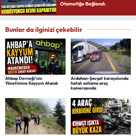
Otomatiğe Bağlandı
Bunlar da ilginizi çekebilir
Ahbap Derneği’nin
Ardahan-Şavşat karayolunda
Yönetimine Kayyum Atandı
hatalı sollama araç
kamerasında