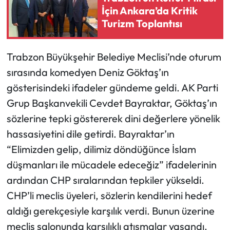
İçin Ankara’da Kritik
Turizm Toplantısı
Trabzon Büyükşehir Belediye Meclisi’nde oturum
sırasında komedyen Deniz Göktaş’ın
gösterisindeki ifadeler gündeme geldi. AK Parti
Grup Başkanvekili Cevdet Bayraktar, Göktaş’ın
sözlerine tepki göstererek dini değerlere yönelik
hassasiyetini dile getirdi. Bayraktar’ın
“Elimizden gelip, dilimiz döndüğünce İslam
düşmanları ile mücadele edeceğiz” ifadelerinin
ardından CHP sıralarından tepkiler yükseldi.
CHP’li meclis üyeleri, sözlerin kendilerini hedef
aldığı gerekçesiyle karşılık verdi. Bunun üzerine
meclis salonunda karşılıklı atışmalar yaşandı.