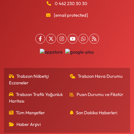
0 462 230 30 30
[email protected]
Trabzon Nöbetçi
Trabzon Hava Durumu
Eczaneler
Trabzon Trafik Yoğunluk
Puan Durumu ve Fikstür
Haritası
Tüm Manşetler
Son Dakika Haberleri
Haber Arşivi