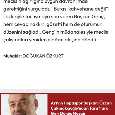
meclisin ağırlığına uygun davranılması
gerektiğini vurguladı. “Burası kahvehane değil”
sözleriyle tartışmaya son veren Başkan Genç,
hem cevap hakkını gözetti hem de oturumun
düzenini sağladı. Genç’in müdahalesiyle meclis
çalışmaları yeniden olağan akışına döndü.
Muhabir:
DOĞUKAN ÖZKURT
Artvin Hopaspor Başkanı Özcan
Çakmakçıoğlu’ndan Taraftara
Geri Dönüş Mesajı