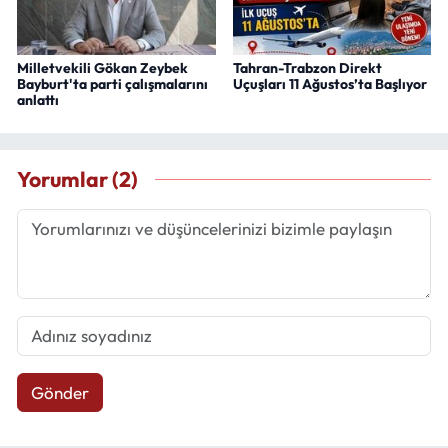
Milletvekili Gökan Zeybek
Tahran-Trabzon Direkt
Bayburt'ta parti çalışmalarını
Uçuşları 11 Ağustos’ta Başlıyor
anlattı
Yorumlar (2)
Gönder