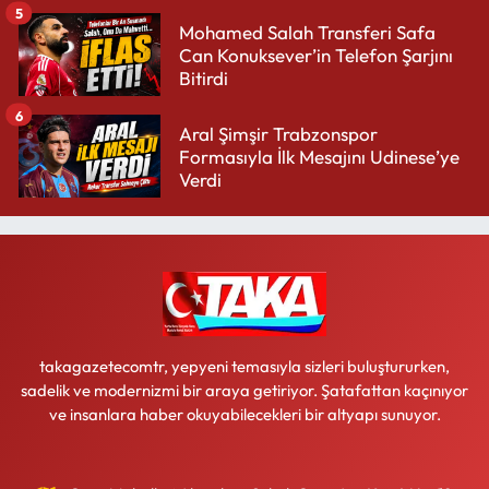
5
Mohamed Salah Transferi Safa
Can Konuksever’in Telefon Şarjını
Bitirdi
6
Aral Şimşir Trabzonspor
Formasıyla İlk Mesajını Udinese’ye
Verdi
takagazetecomtr, yepyeni temasıyla sizleri buluştururken,
sadelik ve modernizmi bir araya getiriyor. Şatafattan kaçınıyor
ve insanlara haber okuyabilecekleri bir altyapı sunuyor.