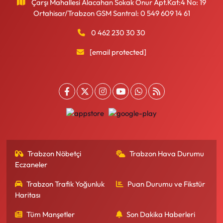
Çarşı Mahallesi Alacahan Sokak Onur Apt.Kat:4 No: 19
Ortahisar/Trabzon GSM Santral: 0 549 609 14 61
0 462 230 30 30
[email protected]
Trabzon Nöbetçi
Trabzon Hava Durumu
Eczaneler
Trabzon Trafik Yoğunluk
Puan Durumu ve Fikstür
Haritası
Tüm Manşetler
Son Dakika Haberleri