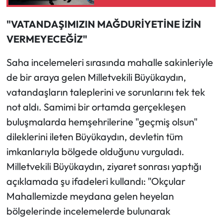
“Emekleri Unutulmaz”
"VATANDAŞIMIZIN MAĞDURİYETİNE İZİN
VERMEYECEĞİZ"
Saha incelemeleri sırasında mahalle sakinleriyle
de bir araya gelen Milletvekili Büyükaydın,
vatandaşların taleplerini ve sorunlarını tek tek
not aldı. Samimi bir ortamda gerçekleşen
buluşmalarda hemşehrilerine "geçmiş olsun"
dileklerini ileten Büyükaydın, devletin tüm
imkanlarıyla bölgede olduğunu vurguladı.
Milletvekili Büyükaydın, ziyaret sonrası yaptığı
açıklamada şu ifadeleri kullandı: "Okçular
Mahallemizde meydana gelen heyelan
bölgelerinde incelemelerde bulunarak