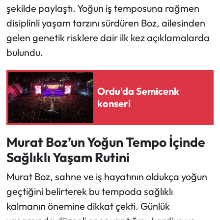
şekilde paylaştı. Yoğun iş temposuna rağmen
disiplinli yaşam tarzını sürdüren Boz, ailesinden
Ekonomi
gelen genetik risklere dair ilk kez açıklamalarda
Sağlık
bulundu.
Turizm
Ordu'da Semicenk
Teknoloji
konseri
Murat Boz’un Yoğun Tempo İçinde
Sağlıklı Yaşam Rutini
Murat Boz, sahne ve iş hayatının oldukça yoğun
geçtiğini belirterek bu tempoda sağlıklı
kalmanın önemine dikkat çekti. Günlük