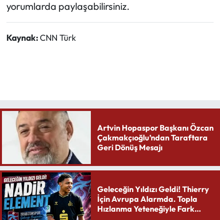
yorumlarda paylaşabilirsiniz.
Kaynak:
CNN Türk
Artvin Hopaspor Başkanı Özcan
Çakmakçıoğlu’ndan Taraftara
Geri Dönüş Mesajı
Geleceğin Yıldızı Geldi! Thierry
İçin Avrupa Alarmda. Topla
Hızlanma Yeteneğiyle Fark
Yaratıyor