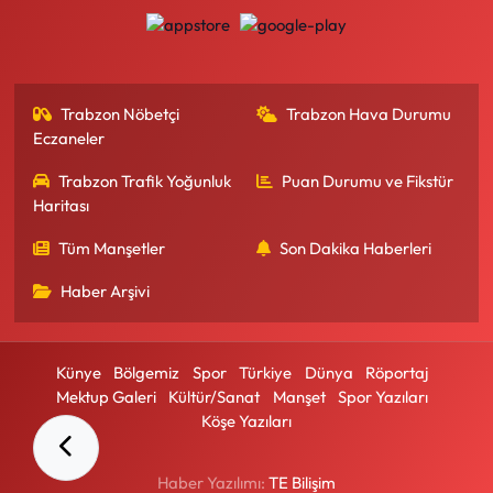
Trabzon Nöbetçi
Trabzon Hava Durumu
Eczaneler
Trabzon Trafik Yoğunluk
Puan Durumu ve Fikstür
Haritası
Tüm Manşetler
Son Dakika Haberleri
Haber Arşivi
Künye
Bölgemiz
Spor
Türkiye
Dünya
Röportaj
Mektup Galeri
Kültür/Sanat
Manşet
Spor Yazıları
Köşe Yazıları
Haber Yazılımı:
TE Bilişim