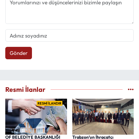
Gönder
Resmi İlanlar
RESMİ İLANDIR
OF BELEDİYE BAŞKANLIĞI
Trabzon’un İhracatçı