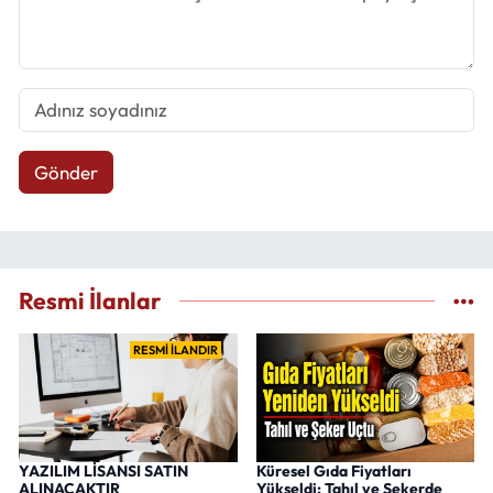
Gönder
Resmi İlanlar
RESMİ İLANDIR
YAZILIM LİSANSI SATIN
Küresel Gıda Fiyatları
ALINACAKTIR
Yükseldi: Tahıl ve Şekerde