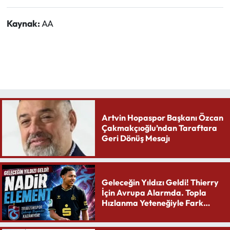
Kaynak:
AA
Artvin Hopaspor Başkanı Özcan
Çakmakçıoğlu’ndan Taraftara
Geri Dönüş Mesajı
Geleceğin Yıldızı Geldi! Thierry
İçin Avrupa Alarmda. Topla
Hızlanma Yeteneğiyle Fark
Yaratıyor