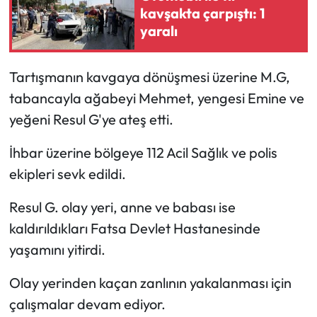
kavşakta çarpıştı: 1
yaralı
Ekonomi
Sağlık
Tartışmanın kavgaya dönüşmesi üzerine M.G,
tabancayla ağabeyi Mehmet, yengesi Emine ve
Turizm
yeğeni Resul G'ye ateş etti.
Teknoloji
İhbar üzerine bölgeye 112 Acil Sağlık ve polis
ekipleri sevk edildi.
Resul G. olay yeri, anne ve babası ise
kaldırıldıkları Fatsa Devlet Hastanesinde
yaşamını yitirdi.
Olay yerinden kaçan zanlının yakalanması için
çalışmalar devam ediyor.