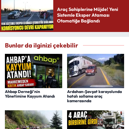
Araç Sahiplerine Müjde! Yeni
Sistemle Eksper Ataması
Otomatiğe Bağlandı
Bunlar da ilginizi çekebilir
Ahbap Derneği’nin
Ardahan-Şavşat karayolunda
Yönetimine Kayyum Atandı
hatalı sollama araç
kamerasında