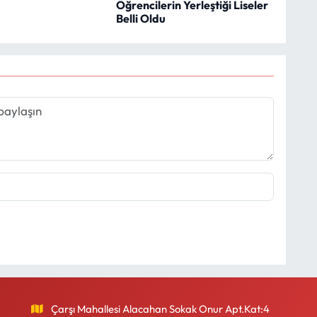
Öğrencilerin Yerleştiği Liseler
Belli Oldu
Çarşı Mahallesi Alacahan Sokak Onur Apt.Kat:4