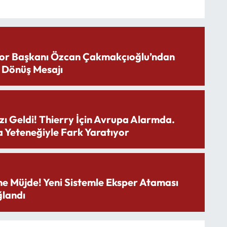
or Başkanı Özcan Çakmakçıoğlu’ndan
 Dönüş Mesajı
zı Geldi! Thierry İçin Avrupa Alarmda.
 Yeteneğiyle Fark Yaratıyor
ne Müjde! Yeni Sistemle Eksper Ataması
landı