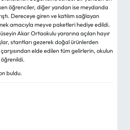
döken öğrenciler, diğer yandan ise meydanda
ıştı. Dereceye giren ve katılım sağlayan
tmek amacıyla meyve paketleri hediye edildi.
Hüseyin Akar Ortaokulu yararına açılan hayır
şlar, stantları gezerek doğal ürünlerden
 çarşısından elde edilen tüm gelirlerin, okulun
 öğrenildi.
on buldu.