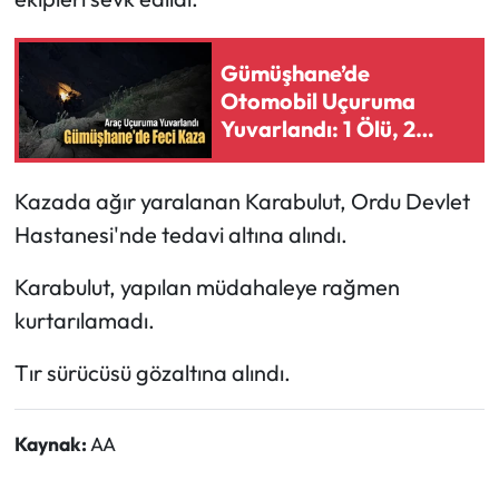
Ekonomi
Gümüşhane’de
Otomobil Uçuruma
Sağlık
Yuvarlandı: 1 Ölü, 2
Yaralı
Turizm
Kazada ağır yaralanan Karabulut, Ordu Devlet
Teknoloji
Hastanesi'nde tedavi altına alındı.
Karabulut, yapılan müdahaleye rağmen
kurtarılamadı.
Tır sürücüsü gözaltına alındı.
Kaynak:
AA