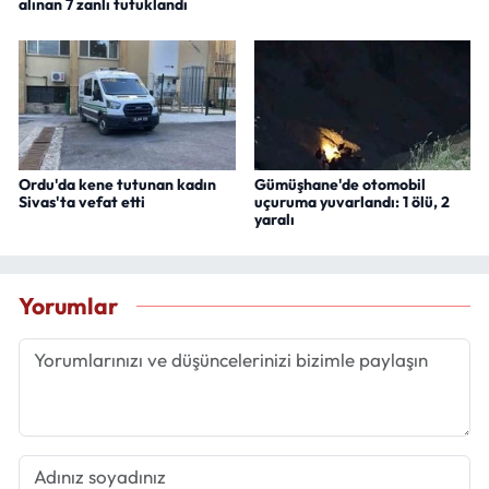
alınan 7 zanlı tutuklandı
Ordu'da kene tutunan kadın
Gümüşhane'de otomobil
Sivas'ta vefat etti
uçuruma yuvarlandı: 1 ölü, 2
yaralı
Yorumlar