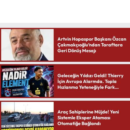
Artvin Hopaspor Başkanı Özcan
Çakmakçıoğlu’ndan Taraftara
Geri Dönüş Mesajı
Geleceğin Yıldızı Geldi! Thierry
İçin Avrupa Alarmda. Topla
Hızlanma Yeteneğiyle Fark
Yaratıyor
Araç Sahiplerine Müjde! Yeni
Sistemle Eksper Ataması
Otomatiğe Bağlandı