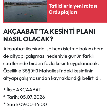
Tatilcilerin yeni rotası
Ordu plajları
AKÇAABAT'TA KESİNTİ PLANI
NASIL OLACAK?
Akçaabat ilçesinde ise hem işletme bakım hem
de altyapı çalışması nedeniyle günün farklı
saatlerinde birden fazla kesinti uygulanacak.
Özellikle Söğütlü Mahallesi'ndeki kesintinin
altyapı çalışmasından kaynaklandığı belirtildi.
* İlçe: AKÇAABAT
* Tarih: 05.07.2026
* Saat: 09:00-14:00