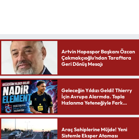
Artvin Hopaspor Başkanı Özcan
Çakmakçıoğlu’ndan Taraftara
Geri Dönüş Mesajı
Geleceğin Yıldızı Geldi! Thierry
İçin Avrupa Alarmda. Topla
Hızlanma Yeteneğiyle Fark
Yaratıyor
Araç Sahiplerine Müjde! Yeni
Sistemle Eksper Ataması