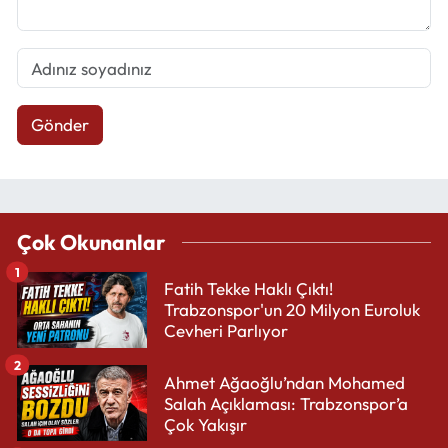
Gönder
Çok Okunanlar
1
Fatih Tekke Haklı Çıktı!
Trabzonspor'un 20 Milyon Euroluk
Cevheri Parlıyor
2
Ahmet Ağaoğlu’ndan Mohamed
Salah Açıklaması: Trabzonspor’a
Çok Yakışır