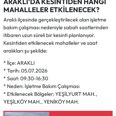
ARAKLI'DA KESİNTİDEN HANGİ
MAHALLELER ETKİLENECEK?
Araklı ilçesinde gerçekleştirilecek olan işletme
bakım çalışması nedeniyle sabah saatlerinden
itibaren uzun süreli bir kesinti planlanıyor.
Kesintiden etkilenecek mahalleler ve saat
aralıkları şu şekilde:
* İlçe: ARAKLI
* Tarih: 05.07.2026
* Saat: 09:30-16:30
* Neden: İşletme Bakım Çalışması
* Etkilenecek Bölgeler: YEŞİLYURT MAH.,
YEŞİLKÖY MAH., YENİKÖY MAH.