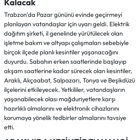
Kalacak
Trabzon'da Pazar gününü evinde geçirmeyi
Ekonomi
planlayan vatandaşlar için uyarı geldi. Elektrik
Sağlık
dağıtım şirketi, il genelinde yürütülecek olan
işletme bakım ve altyapı çalışmaları sebebiyle
Turizm
birçok ilçede planlı kesintiler yaşanacağını
duyurdu. Sabahın erken saatlerinde başlayıp
Teknoloji
akşam saatlerine kadar sürecek olan kesintiler,
Araklı, Akçaabat, Salpazarı, Tonya ve Beşikdüzü
ilçelerini etkileyecek. Yetkililer, vatandaşların
yaşanabilecek olası mağduriyetlere karşı
hazırlıklı olmalarını ve elektronik cihazlarını
korumaya yönelik tedbirler almalarını tavsiye
etti.