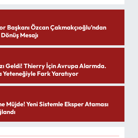
or Başkanı Özcan Çakmakçıoğlu’ndan
 Dönüş Mesajı
zı Geldi! Thierry İçin Avrupa Alarmda.
 Yeteneğiyle Fark Yaratıyor
ne Müjde! Yeni Sistemle Eksper Ataması
landı