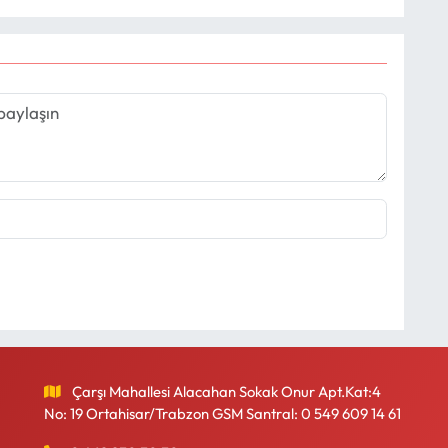
Çarşı Mahallesi Alacahan Sokak Onur Apt.Kat:4
No: 19 Ortahisar/Trabzon GSM Santral: 0 549 609 14 61