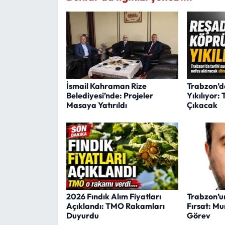
İsmail Kahraman Rize
Trabzon’d
Belediyesi’nde: Projeler
Yıkılıyor:
Masaya Yatırıldı
Çıkacak
2026 Fındık Alım Fiyatları
Trabzon’un
Açıklandı: TMO Rakamları
Fırsat: Mu
Duyurdu
Görev