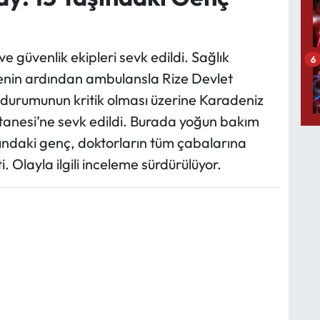
ve güvenlik ekipleri sevk edildi. Sağlık
6
alenin ardından ambulansla Rize Devlet
 durumunun kritik olması üzerine Karadeniz
tanesi’ne sevk edildi. Burada yoğun bakım
şındaki genç, doktorların tüm çabalarına
Olayla ilgili inceleme sürdürülüyor.