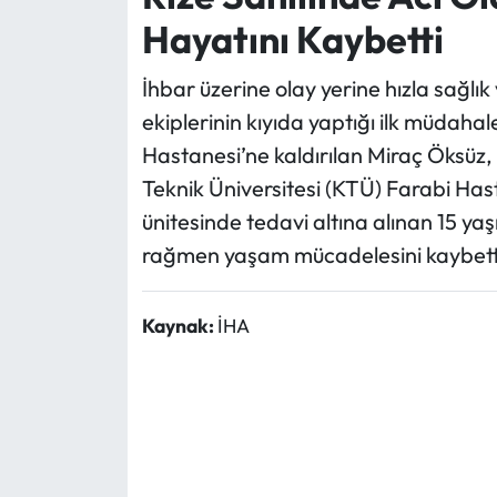
Hayatını Kaybetti
İhbar üzerine olay yerine hızla sağlık 
ekiplerinin kıyıda yaptığı ilk müdah
Hastanesi’ne kaldırılan Miraç Öksüz,
Teknik Üniversitesi (KTÜ) Farabi Has
ünitesinde tedavi altına alınan 15 ya
rağmen yaşam mücadelesini kaybetti. 
Kaynak:
İHA