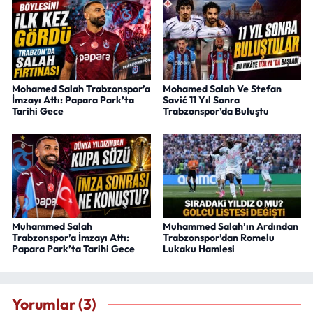
Mohamed Salah Trabzonspor’a
Mohamed Salah Ve Stefan
İmzayı Attı: Papara Park’ta
Savić 11 Yıl Sonra
Tarihi Gece
Trabzonspor’da Buluştu
Muhammed Salah
Muhammed Salah’ın Ardından
Trabzonspor’a İmzayı Attı:
Trabzonspor’dan Romelu
Papara Park’ta Tarihi Gece
Lukaku Hamlesi
Yorumlar (3)