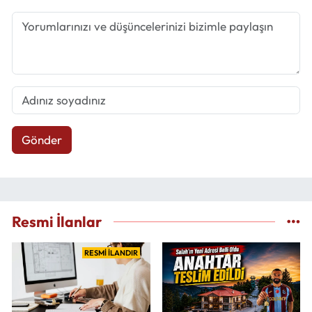
Gönder
Resmi İlanlar
RESMİ İLANDIR