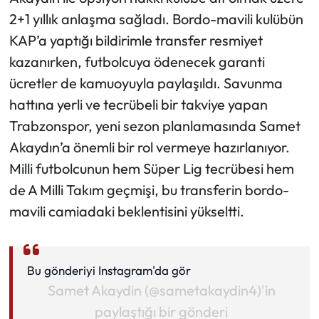
2+1 yıllık anlaşma sağladı. Bordo-mavili kulübün
KAP’a yaptığı bildirimle transfer resmiyet
kazanırken, futbolcuya ödenecek garanti
ücretler de kamuoyuyla paylaşıldı. Savunma
hattına yerli ve tecrübeli bir takviye yapan
Trabzonspor, yeni sezon planlamasında Samet
Akaydın’a önemli bir rol vermeye hazırlanıyor.
Milli futbolcunun hem Süper Lig tecrübesi hem
de A Milli Takım geçmişi, bu transferin bordo-
mavili camiadaki beklentisini yükseltti.
Bu gönderiyi Instagram'da gör
Samet Akaydin (@sametakaydin4)'in
paylaştığı bir gönderi