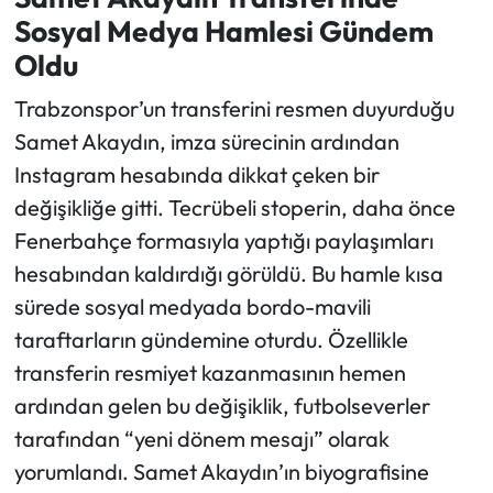
Sosyal Medya Hamlesi Gündem
Ekonomi
Oldu
Trabzonspor’un transferini resmen duyurduğu
Sağlık
Samet Akaydın, imza sürecinin ardından
Turizm
Instagram hesabında dikkat çeken bir
değişikliğe gitti. Tecrübeli stoperin, daha önce
Teknoloji
Fenerbahçe formasıyla yaptığı paylaşımları
hesabından kaldırdığı görüldü. Bu hamle kısa
sürede sosyal medyada bordo-mavili
taraftarların gündemine oturdu. Özellikle
transferin resmiyet kazanmasının hemen
ardından gelen bu değişiklik, futbolseverler
tarafından “yeni dönem mesajı” olarak
yorumlandı. Samet Akaydın’ın biyografisine