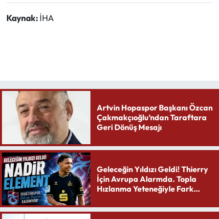
Kaynak:
İHA
Artvin Hopaspor Başkanı Özcan
Çakmakçıoğlu’ndan Taraftara
Geri Dönüş Mesajı
Geleceğin Yıldızı Geldi! Thierry
İçin Avrupa Alarmda. Topla
Hızlanma Yeteneğiyle Fark
Yaratıyor