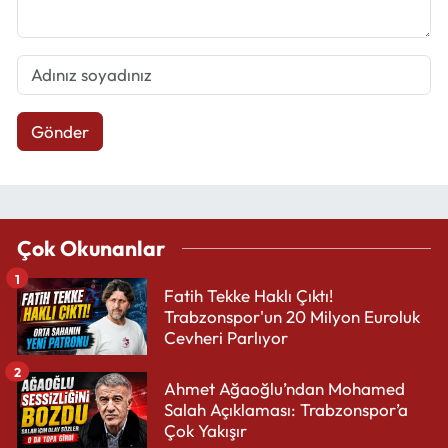
Gönder
Çok Okunanlar
1
Fatih Tekke Haklı Çıktı!
Trabzonspor'un 20 Milyon Euroluk
Cevheri Parlıyor
2
Ahmet Ağaoğlu’ndan Mohamed
Salah Açıklaması: Trabzonspor’a
Çok Yakışır