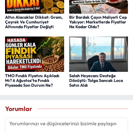
Altın Alacaklar Dikkat: Gram,
Bir Bardak Çayın Maliyeti Cep
Çeyrek Ve Cumhuriyet
Yakıyor: Marketlerde Fiyatlar
Altınında Fiyatlar Değişti
Ne Kadar Oldu?
TMO Fındık Fiyatını Açıkladı
Salah Heyecanı Desteğe
Mı? 6 Ağustos’ta Fındık
Dönüştü: Tolga Sancak Loca
Piyasada Son Durum Ne?
Satın Aldı
Yorumlar