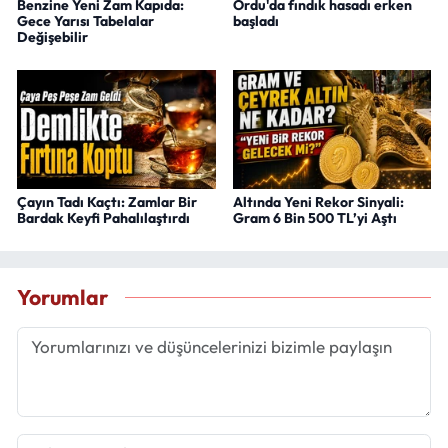
Benzine Yeni Zam Kapıda:
Ordu'da fındık hasadı erken
Gece Yarısı Tabelalar
başladı
Değişebilir
Çayın Tadı Kaçtı: Zamlar Bir
Altında Yeni Rekor Sinyali:
Bardak Keyfi Pahalılaştırdı
Gram 6 Bin 500 TL’yi Aştı
Yorumlar