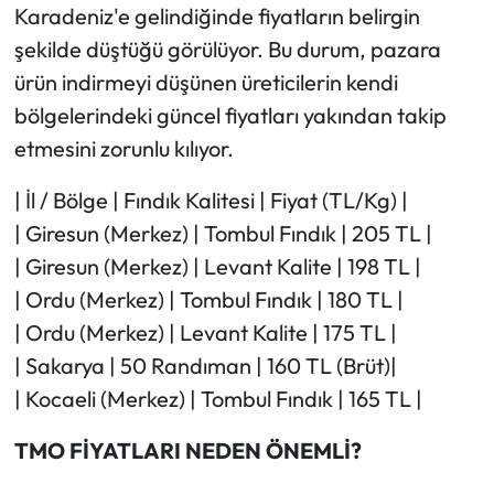
Karadeniz'e gelindiğinde fiyatların belirgin
şekilde düştüğü görülüyor. Bu durum, pazara
ürün indirmeyi düşünen üreticilerin kendi
bölgelerindeki güncel fiyatları yakından takip
etmesini zorunlu kılıyor.
| İl / Bölge | Fındık Kalitesi | Fiyat (TL/Kg) |
| Giresun (Merkez) | Tombul Fındık | 205 TL |
| Giresun (Merkez) | Levant Kalite | 198 TL |
| Ordu (Merkez) | Tombul Fındık | 180 TL |
| Ordu (Merkez) | Levant Kalite | 175 TL |
| Sakarya | 50 Randıman | 160 TL (Brüt)|
| Kocaeli (Merkez) | Tombul Fındık | 165 TL |
TMO FİYATLARI NEDEN ÖNEMLİ?