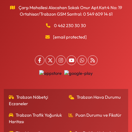
Çarşı Mahallesi Alacahan Sokak Onur Apt.Kat:4 No: 19
Ortahisar/Trabzon GSM Santral: 0 549 609 14 61
0 462 230 30 30
[email protected]
Trabzon Nöbetçi
Trabzon Hava Durumu
Eczaneler
Trabzon Trafik Yoğunluk
Puan Durumu ve Fikstür
Haritası