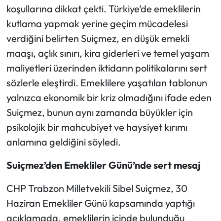
koşullarına dikkat çekti. Türkiye’de emeklilerin
kutlama yapmak yerine geçim mücadelesi
Ekonomi
verdiğini belirten Suiçmez, en düşük emekli
Sağlık
maaşı, açlık sınırı, kira giderleri ve temel yaşam
maliyetleri üzerinden iktidarın politikalarını sert
Turizm
sözlerle eleştirdi. Emeklilere yaşatılan tablonun
yalnızca ekonomik bir kriz olmadığını ifade eden
Teknoloji
Suiçmez, bunun aynı zamanda büyükler için
psikolojik bir mahcubiyet ve haysiyet kırımı
anlamına geldiğini söyledi.
Suiçmez’den Emekliler Günü’nde sert mesaj
CHP Trabzon Milletvekili Sibel Suiçmez, 30
Haziran Emekliler Günü kapsamında yaptığı
açıklamada, emeklilerin içinde bulunduğu