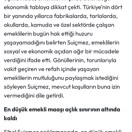
ekonomik tabloya dikkat çekti. Türkiye’nin dört
bir yanında yıllarca fabrikalarda, tarlalarda,
okullarda, kamuda ve özel sektörde çalışan
emeklilerin bugün hak ettiği huzuru
yaşayamadığını belirten Suiçmez, emeklilerin
sosyal ve ekonomik açıdan ağır bir mücadele
verdiğini ifade etti. Gönüllerinin, torunlarıyla
vakit geçiren ve refah içinde yaşayan
emeklilerin mutluluğunu paylaşmak istediğini
söyleyen Suiçmez, mevcut koşulların buna izin
vermediğini dile getirdi.
En düşük emekli maaşı açlık sınırının altında
kaldı
Sibel Suiçmez açıklamasında, en düşük emekli