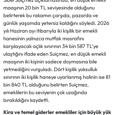
maaşının 20 bin TL seviyesinde olduğunu
belirterek bu rakamın çarşıda, pazarda ve
günlük yaşamda yetersiz kaldığını söyledi. 2026
yılı Haziran ayı itibarıyla iki kişilik bir emekli
hanesinin yalnızca mutfak masrafını
karşılayacak açlık sınırının 34 bin 587 TL’ye
ulaştığını ifade eden Suiçmez, en düşük emekli
maaşının iki kişinin sadece doymasına bile
yetmediğini vurguladı. Dört kişilik yoksulluk
sınırının iki kişilik haneye uyarlanmış halinin ise 81
bin 840 TL olduğunu belirten Suiçmez,
emeklilerin bu seviyenin çok uzağında
bırakıldığını kaydetti.
Kira ve temel giderler emekliler için büyük yük