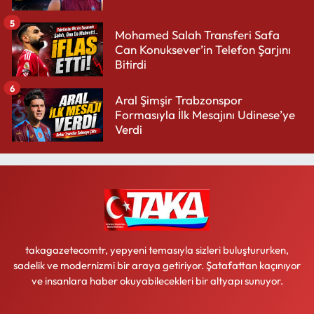
5
Mohamed Salah Transferi Safa
Can Konuksever’in Telefon Şarjını
Bitirdi
6
Aral Şimşir Trabzonspor
Formasıyla İlk Mesajını Udinese’ye
Verdi
takagazetecomtr, yepyeni temasıyla sizleri buluştururken,
sadelik ve modernizmi bir araya getiriyor. Şatafattan kaçınıyor
ve insanlara haber okuyabilecekleri bir altyapı sunuyor.