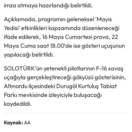
imza atmaya hazırlandığı belirtildi.
Ekonomi
Açıklamada, programın geleneksel 'Mayıs
Yedisi' etkinlikleri kapsamında düzenleneceği
Sağlık
ifade edilerek, 16 Mayıs Cumartesi prova, 22
Turizm
Mayıs Cuma saat 18.00'de ise gösteri uçuşunun
yapılacağı belirtildi.
Teknoloji
SOLOTÜRK'ün yetenekli pilotlarının F-16 savaş
uçağıyla gerçekleştireceği gökyüzü gösterisinin,
Altınordu ilçesindeki Durugöl Kurtuluş Tabiat
Parkı mevkisinde izleyiciyle buluşacağı
kaydedildi.
Kaynak:
AA