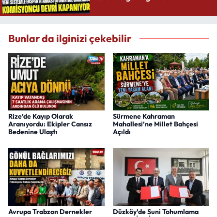
Bunlar da ilginizi çekebilir
Rize’de Kayıp Olarak
Sürmene Kahraman
Aranıyordu: Ekipler Cansız
Mahallesi’ne Millet Bahçesi
Bedenine Ulaştı
Açıldı
Avrupa Trabzon Dernekler
Düzköy’de Suni Tohumlama