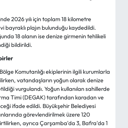
nde 2026 yılı için toplam 18 kilometre
i bayraklı plajın bulunduğu kaydedildi.
nda 18 alanın ise denize girmenin tehlikeli
ği bildirildi.
irler
ölge Komutanlığı ekiplerinin ilgili kurumlarla
tilirken, vatandaşların yoğun olarak denize
tildiği vurgulandı. Yoğun kullanılan sahillerde
arma Timi (DEGAK) tarafından karadan ve
ceği ifade edildi. Büyükşehir Belediyesi
nlarında görevlendirilmek üzere 120
irtilirken, ayrıca Çarşamba'da 3, Bafra'da 1