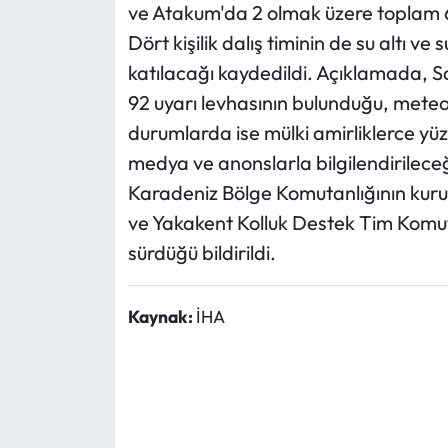
ve Atakum'da 2 olmak üzere toplam 6 b
Dört kişilik dalış timinin de su altı
katılacağı kaydedildi. Açıklamada, Sa
92 uyarı levhasının bulunduğu, meteor
durumlarda ise mülki amirliklerce y
medya ve anonslarla bilgilendirileceğ
Karadeniz Bölge Komutanlığının kur
ve Yakakent Kolluk Destek Tim Komuta
sürdüğü bildirildi.
Kaynak:
İHA