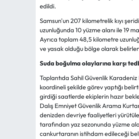
edildi.
Samsun'un 207 kilometrelik kıyı şeridi
uzunluğunda 10 yüzme alanı ile 19 mav
Ayrıca toplam 48,5 kilometre uzunluğu
ve yasak olduğu bölge olarak belirlendi
Suda boğulma olaylarına karşı tedb
Toplantıda Sahil Güvenlik Karadeniz B
koordineli şekilde görev yaptığı belir
girdiği saatlerde ekiplerin hazır bekle
Dalış Emniyet Güvenlik Arama Kurt
denizden devriye faaliyetleri yürütüle
tarafından yaz sezonunda yüzme ala
cankurtaranın istihdam edileceği bel