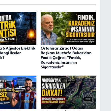
 6 Ağustos Elektrik
Ortahisar Ziraat Odası
Hangi İlçeler
Başkanı Mustafa Bekar'dan
ek?
Fındık Çağrısı; "Fındık,
Karadeniz İnsanının
Sigortasıdır"