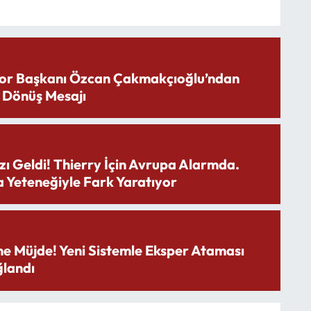
or Başkanı Özcan Çakmakçıoğlu’ndan
 Dönüş Mesajı
zı Geldi! Thierry İçin Avrupa Alarmda.
 Yeteneğiyle Fark Yaratıyor
ne Müjde! Yeni Sistemle Eksper Ataması
landı