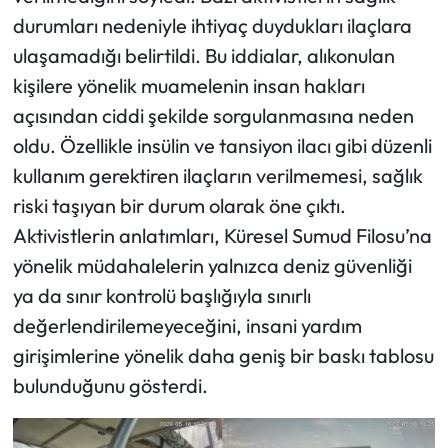
durumları nedeniyle ihtiyaç duydukları ilaçlara
ulaşamadığı belirtildi. Bu iddialar, alıkonulan
kişilere yönelik muamelenin insan hakları
açısından ciddi şekilde sorgulanmasına neden
oldu. Özellikle insülin ve tansiyon ilacı gibi düzenli
kullanım gerektiren ilaçların verilmemesi, sağlık
riski taşıyan bir durum olarak öne çıktı.
Aktivistlerin anlatımları, Küresel Sumud Filosu’na
yönelik müdahalelerin yalnızca deniz güvenliği
ya da sınır kontrolü başlığıyla sınırlı
değerlendirilemeyeceğini, insani yardım
girişimlerine yönelik daha geniş bir baskı tablosu
bulunduğunu gösterdi.