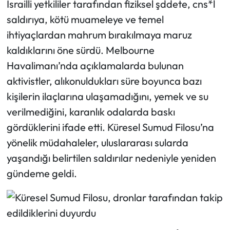
İsrailli yetkililer tarafından fiziksel şddete, cns*l
saldırıya, kötü muameleye ve temel
Ekonomi
ihtiyaçlardan mahrum bırakılmaya maruz
kaldıklarını öne sürdü. Melbourne
Sağlık
Havalimanı’nda açıklamalarda bulunan
Turizm
aktivistler, alıkonuldukları süre boyunca bazı
kişilerin ilaçlarına ulaşamadığını, yemek ve su
Teknoloji
verilmediğini, karanlık odalarda baskı
gördüklerini ifade etti. Küresel Sumud Filosu’na
yönelik müdahaleler, uluslararası sularda
yaşandığı belirtilen saldırılar nedeniyle yeniden
gündeme geldi.