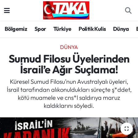
Bölgemiz
Trabzon Nöbetçi Eczaneler
Bölgemiz
Spor
Türkiye
Politik Kulis
Dünya
Spor
Trabzon Hava Durumu
DÜNYA
Türkiye
Trabzon Trafik Yoğunluk Haritası
Sumud Filosu Üyelerinden
İsrail’e Ağır Suçlama!
Kültür/Sanat
Süper Lig Puan Durumu ve Fikstür
Küresel Sumud Filosu’nun Avustralyalı üyeleri,
Politika
Tüm Manşetler
İsrail tarafından alıkonuldukları süreçte ş*ddet,
kötü muamele ve cns*l saldırıya maruz
Politik Kulis
Son Dakika Haberleri
kaldıklarını söyledi.
Dünya
Haber Arşivi
Magazin