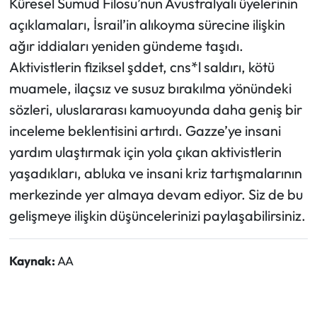
Küresel Sumud Filosu’nun Avustralyalı üyelerinin
açıklamaları, İsrail’in alıkoyma sürecine ilişkin
ağır iddiaları yeniden gündeme taşıdı.
Aktivistlerin fiziksel şddet, cns*l saldırı, kötü
muamele, ilaçsız ve susuz bırakılma yönündeki
sözleri, uluslararası kamuoyunda daha geniş bir
inceleme beklentisini artırdı. Gazze’ye insani
yardım ulaştırmak için yola çıkan aktivistlerin
yaşadıkları, abluka ve insani kriz tartışmalarının
merkezinde yer almaya devam ediyor. Siz de bu
gelişmeye ilişkin düşüncelerinizi paylaşabilirsiniz.
Kaynak:
AA