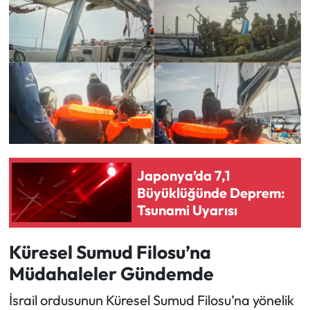
Japonya’da 7,1
Büyüklüğünde Deprem:
Tsunami Uyarısı
Küresel Sumud Filosu’na
Müdahaleler Gündemde
İsrail ordusunun Küresel Sumud Filosu’na yönelik