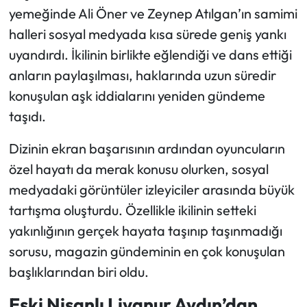
yemeğinde Ali Öner ve Zeynep Atılgan’ın samimi
halleri sosyal medyada kısa sürede geniş yankı
uyandırdı. İkilinin birlikte eğlendiği ve dans ettiği
anların paylaşılması, haklarında uzun süredir
konuşulan aşk iddialarını yeniden gündeme
taşıdı.
Dizinin ekran başarısının ardından oyuncuların
özel hayatı da merak konusu olurken, sosyal
medyadaki görüntüler izleyiciler arasında büyük
tartışma oluşturdu. Özellikle ikilinin setteki
yakınlığının gerçek hayata taşınıp taşınmadığı
sorusu, magazin gündeminin en çok konuşulan
başlıklarından biri oldu.
Eski Nişanlı Livanur Aydın’dan