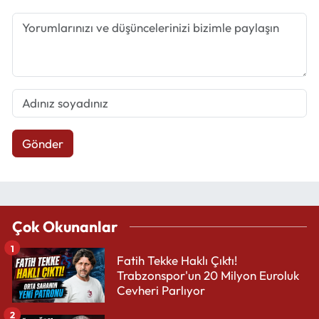
Gönder
Çok Okunanlar
1
Fatih Tekke Haklı Çıktı!
Trabzonspor'un 20 Milyon Euroluk
Cevheri Parlıyor
2