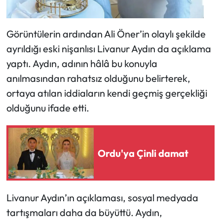
Görüntülerin ardından Ali Öner’in olaylı şekilde
ayrıldığı eski nişanlısı Livanur Aydın da açıklama
yaptı. Aydın, adının hâlâ bu konuyla
anılmasından rahatsız olduğunu belirterek,
ortaya atılan iddiaların kendi geçmiş gerçekliği
olduğunu ifade etti.
Ordu'ya Çinli damat
Livanur Aydın’ın açıklaması, sosyal medyada
tartışmaları daha da büyüttü. Aydın,