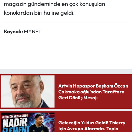
magazin gündeminde en çok konuşulan
konulardan biri haline geldi.
Kaynak:
MYNET
Artvin Hopaspor Başkanı Özcan
Çakmakçıoğlu’ndan Taraftara
Geri Dönüş Mesajı
Geleceğin Yıldızı Geldi! Thierry
İçin Avrupa Alarmda. Topla