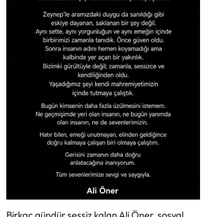
Birkaç gündür sessiz kalan Ali Öner, sosyal