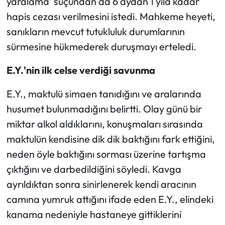
yaralama' suçundan da 6 aydan 1 yıla kadar
hapis cezası verilmesini istedi. Mahkeme heyeti,
sanıkların mevcut tutukluluk durumlarının
sürmesine hükmederek duruşmayı erteledi.
E.Y.'nin ilk celse verdiği savunma
E.Y., maktulü simaen tanıdığını ve aralarında
husumet bulunmadığını belirtti. Olay günü bir
miktar alkol aldıklarını, konuşmaları sırasında
maktulün kendisine dik dik baktığını fark ettiğini,
neden öyle baktığını sorması üzerine tartışma
çıktığını ve darbedildiğini söyledi. Kavga
ayrıldıktan sonra sinirlenerek kendi aracının
camına yumruk attığını ifade eden E.Y., elindeki
kanama nedeniyle hastaneye gittiklerini