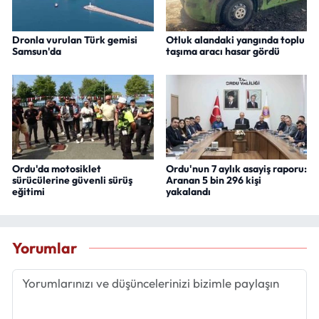
Dronla vurulan Türk gemisi
Otluk alandaki yangında toplu
Samsun'da
taşıma aracı hasar gördü
Ordu'da motosiklet
Ordu'nun 7 aylık asayiş raporu:
sürücülerine güvenli sürüş
Aranan 5 bin 296 kişi
eğitimi
yakalandı
Yorumlar