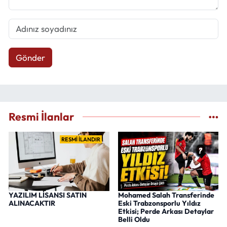
Gönder
Resmi İlanlar
RESMİ İLANDIR
YAZILIM LİSANSI SATIN
Mohamed Salah Transferinde
ALINACAKTIR
Eski Trabzonsporlu Yıldız
Etkisi; Perde Arkası Detaylar
Belli Oldu