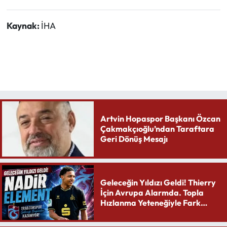
Kaynak:
İHA
Artvin Hopaspor Başkanı Özcan
Çakmakçıoğlu’ndan Taraftara
Geri Dönüş Mesajı
Geleceğin Yıldızı Geldi! Thierry
İçin Avrupa Alarmda. Topla
Hızlanma Yeteneğiyle Fark
Yaratıyor