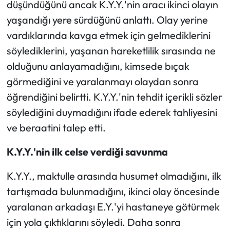
düşündüğünü ancak K.Y.Y.'nin aracı ikinci olayın
yaşandığı yere sürdüğünü anlattı. Olay yerine
vardıklarında kavga etmek için gelmediklerini
söylediklerini, yaşanan hareketlilik sırasında ne
olduğunu anlayamadığını, kimsede bıçak
görmediğini ve yaralanmayı olaydan sonra
öğrendiğini belirtti. K.Y.Y.'nin tehdit içerikli sözler
söylediğini duymadığını ifade ederek tahliyesini
ve beraatini talep etti.
K.Y.Y.'nin ilk celse verdiği savunma
K.Y.Y., maktulle arasında husumet olmadığını, ilk
tartışmada bulunmadığını, ikinci olay öncesinde
yaralanan arkadaşı E.Y.'yi hastaneye götürmek
için yola çıktıklarını söyledi. Daha sonra