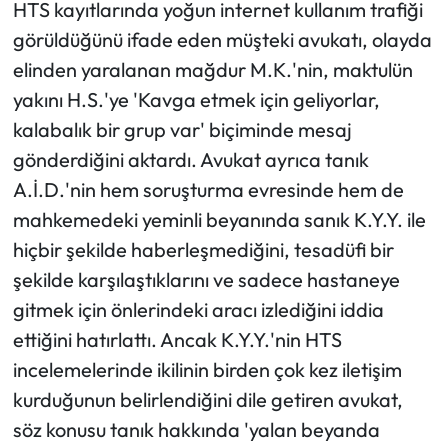
HTS kayıtlarında yoğun internet kullanım trafiği
görüldüğünü ifade eden müşteki avukatı, olayda
elinden yaralanan mağdur M.K.'nin, maktulün
yakını H.S.'ye 'Kavga etmek için geliyorlar,
kalabalık bir grup var' biçiminde mesaj
gönderdiğini aktardı. Avukat ayrıca tanık
A.İ.D.'nin hem soruşturma evresinde hem de
mahkemedeki yeminli beyanında sanık K.Y.Y. ile
hiçbir şekilde haberleşmediğini, tesadüfi bir
şekilde karşılaştıklarını ve sadece hastaneye
gitmek için önlerindeki aracı izlediğini iddia
ettiğini hatırlattı. Ancak K.Y.Y.'nin HTS
incelemelerinde ikilinin birden çok kez iletişim
kurduğunun belirlendiğini dile getiren avukat,
söz konusu tanık hakkında 'yalan beyanda