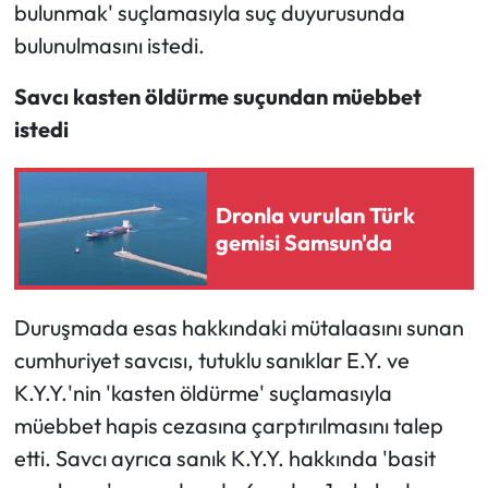
bulunmak' suçlamasıyla suç duyurusunda
bulunulmasını istedi.
Savcı kasten öldürme suçundan müebbet
istedi
Dronla vurulan Türk
gemisi Samsun'da
Duruşmada esas hakkındaki mütalaasını sunan
cumhuriyet savcısı, tutuklu sanıklar E.Y. ve
K.Y.Y.'nin 'kasten öldürme' suçlamasıyla
müebbet hapis cezasına çarptırılmasını talep
etti. Savcı ayrıca sanık K.Y.Y. hakkında 'basit