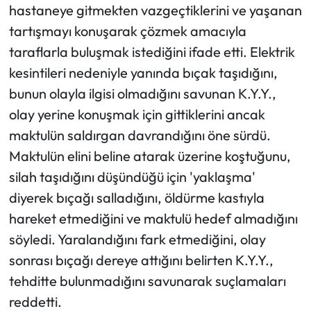
hastaneye gitmekten vazgeçtiklerini ve yaşanan
tartışmayı konuşarak çözmek amacıyla
taraflarla buluşmak istediğini ifade etti. Elektrik
kesintileri nedeniyle yanında bıçak taşıdığını,
bunun olayla ilgisi olmadığını savunan K.Y.Y.,
olay yerine konuşmak için gittiklerini ancak
maktulün saldırgan davrandığını öne sürdü.
Maktulün elini beline atarak üzerine koştuğunu,
silah taşıdığını düşündüğü için 'yaklaşma'
diyerek bıçağı salladığını, öldürme kastıyla
hareket etmediğini ve maktulü hedef almadığını
söyledi. Yaralandığını fark etmediğini, olay
sonrası bıçağı dereye attığını belirten K.Y.Y.,
tehditte bulunmadığını savunarak suçlamaları
reddetti.