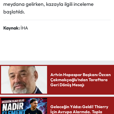
meydana gelirken, kazayla ilgili inceleme
başlatıldı.
Kaynak:
İHA
Artvin Hopaspor Başkanı Özcan
Çakmakçıoğlu’ndan Taraftara
Geri Dönüş Mesajı
Geleceğin Yıldızı Geldi! Thierry
İçin Avrupa Alarmda. Topla