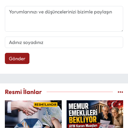
Gönder
Resmi İlanlar
RESMİ İLANDIR