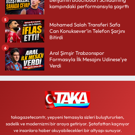
kampındaki performansıyla şaşırttı
5
Mohamed Salah Transferi Safa
Can Konuksever’in Telefon Şarjını
Bitirdi
6
Aral Şimşir Trabzonspor
Formasıyla İlk Mesajını Udinese’ye
Verdi
takagazetecomtr, yepyeni temasıyla sizleri buluştururken,
sadelik ve modernizmi bir araya getiriyor. Şatafattan kaçınıyor
ve insanlara haber okuyabilecekleri bir altyapı sunuyor.