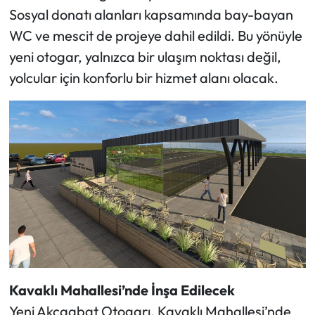
Sosyal donatı alanları kapsamında bay-bayan
WC ve mescit de projeye dahil edildi. Bu yönüyle
yeni otogar, yalnızca bir ulaşım noktası değil,
yolcular için konforlu bir hizmet alanı olacak.
Kavaklı Mahallesi’nde İnşa Edilecek
Yeni Akçaabat Otogarı, Kavaklı Mahallesi’nde