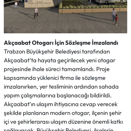
Akçaabat Otogarı İçin Sözleşme İmzalandı
Trabzon Büyükşehir Belediyesi tarafından
Akçaabat’ta hayata geçirilecek yeni otogar
projesinde ihale süreci tamamlandı. Proje
kapsamında yüklenici firma ile sözleşme
imzalanırken, yer tesliminin ardından sahada
yapım çalışmalarına başlanacağı bildirildi.
Akçaabat’ın ulaşım ihtiyacına cevap verecek
şekilde planlanan modern otogar, ilçenin şehir
içi ve şehirlerarası ulaşım düzenine önemli katkı
sağlayacak. Büyükşehir Belediyesi, ilçelerin