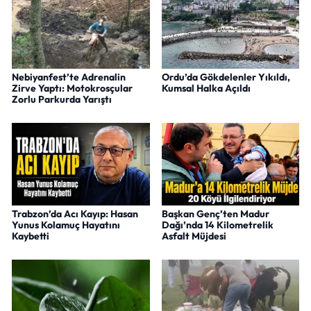
Nebiyanfest’te Adrenalin
Ordu’da Gökdelenler Yıkıldı,
Zirve Yaptı: Motokrosçular
Kumsal Halka Açıldı
Zorlu Parkurda Yarıştı
Trabzon’da Acı Kayıp: Hasan
Başkan Genç’ten Madur
Yunus Kolamuç Hayatını
Dağı’nda 14 Kilometrelik
Kaybetti
Asfalt Müjdesi