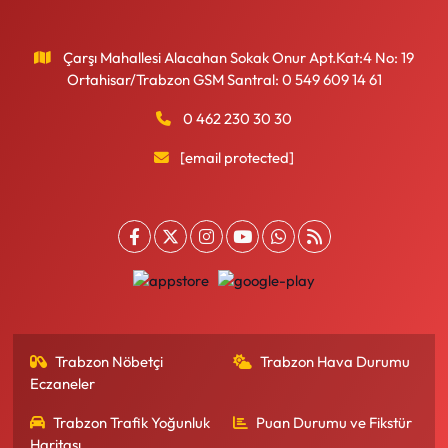
Çarşı Mahallesi Alacahan Sokak Onur Apt.Kat:4 No: 19
Ortahisar/Trabzon GSM Santral: 0 549 609 14 61
0 462 230 30 30
[email protected]
Trabzon Nöbetçi
Trabzon Hava Durumu
Eczaneler
Trabzon Trafik Yoğunluk
Puan Durumu ve Fikstür
Haritası