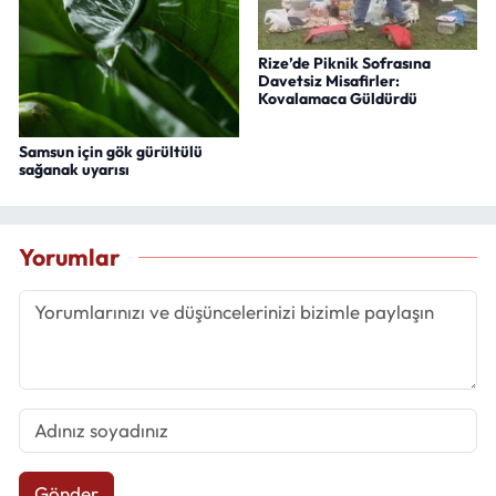
Rize’de Piknik Sofrasına
Davetsiz Misafirler:
Kovalamaca Güldürdü
Samsun için gök gürültülü
sağanak uyarısı
Yorumlar
Gönder