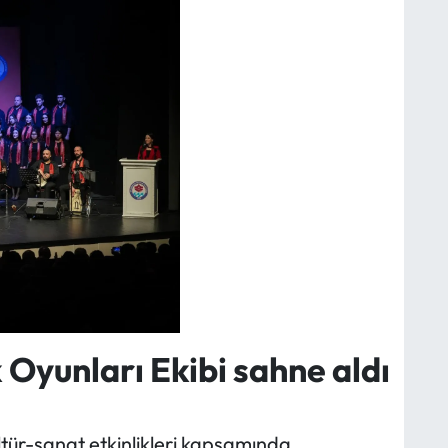
Oyunları Ekibi sahne aldı
ltür-sanat etkinlikleri kapsamında