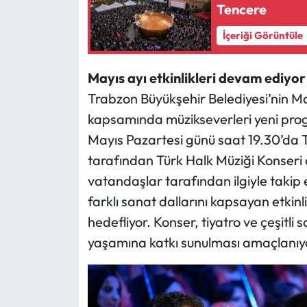
Tencere
İçeriği Görüntüle
Mayıs ayı etkinlikleri devam ediyor
Trabzon Büyükşehir Belediyesi’nin Mayı
kapsamında müzikseverleri yeni pro
Mayıs Pazartesi günü saat 19.30’da T
tarafından Türk Halk Müziği Konseri
vatandaşlar tarafından ilgiyle takip 
farklı sanat dallarını kapsayan etkinli
hedefliyor. Konser, tiyatro ve çeşitli
yaşamına katkı sunulması amaçlanıy