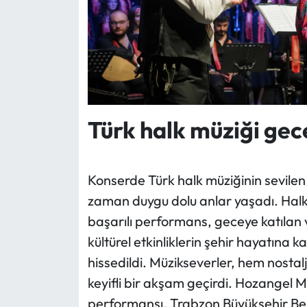
Türk halk müziği gec
Konserde Türk halk müziğinin sevilen e
zaman duygu dolu anlar yaşadı. Halk 
başarılı performans, geceye katılan
kültürel etkinliklerin şehir hayatına ka
hissedildi. Müzikseverler, hem nosta
keyifli bir akşam geçirdi. Hozangel M
performansı, Trabzon Büyükşehir Bele