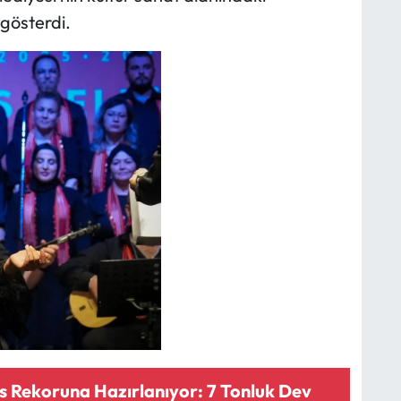
 gösterdi.
s Rekoruna Hazırlanıyor: 7 Tonluk Dev