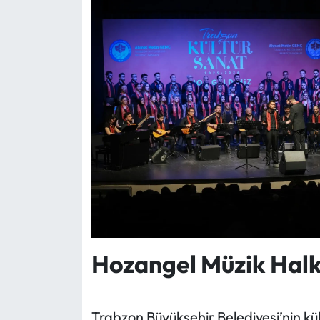
Hozangel Müzik Halk 
Trabzon Büyükşehir Belediyesi’nin kü