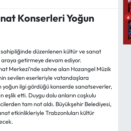
anat Konserleri Yoğun
6
 sahipliğinde düzenlenen kültür ve sanat
bir araya getirmeye devam ediyor.
nat Merkezi’nde sahne alan Hozangel Müzik
nin sevilen eserleriyle vatandaşlara
n yoğun ilgi gördüğü konserde sanatseverler,
n eşlik etti. Duygu dolu anların coşkulu
cilerden tam not aldı. Büyükşehir Belediyesi,
at etkinlikleriyle Trabzonluları kültür
ecek.