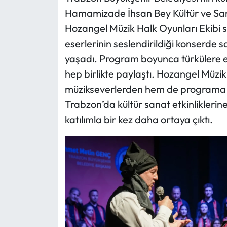
Hamamizade İhsan Bey Kültür ve Sa
Hozangel Müzik Halk Oyunları Ekibi sa
eserlerinin seslendirildiği konserde 
yaşadı. Program boyunca türkülere e
hep birlikte paylaştı. Hozangel Müzi
müzikseverlerden hem de programa ka
Trabzon’da kültür sanat etkinliklerin
katılımla bir kez daha ortaya çıktı.