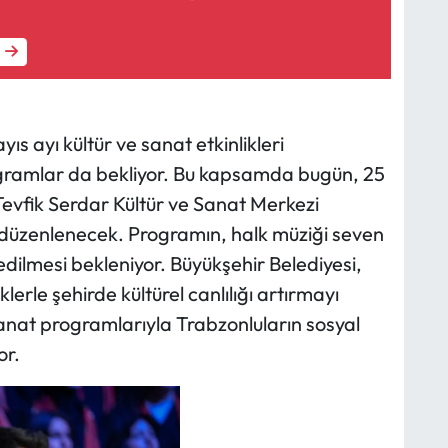
s ayı kültür ve sanat etkinlikleri
gramlar da bekliyor. Bu kapsamda bugün, 25
evfik Serdar Kültür ve Sanat Merkezi
 düzenlenecek. Programın, halk müziği seven
edilmesi bekleniyor. Büyükşehir Belediyesi,
klerle şehirde kültürel canlılığı artırmayı
 sanat programlarıyla Trabzonluların sosyal
or.