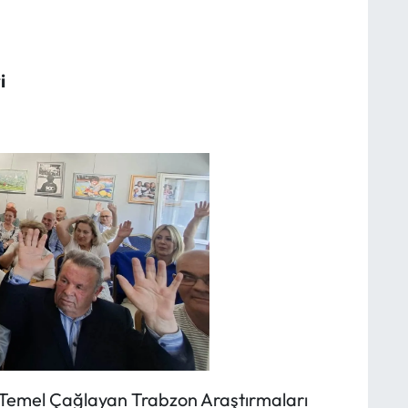
i
 Temel Çağlayan Trabzon Araştırmaları