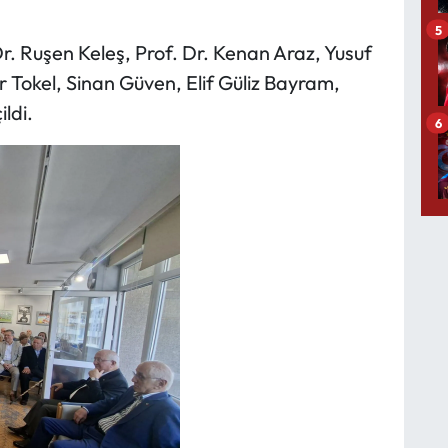
5
 Dr. Ruşen Keleş, Prof. Dr. Kenan Araz, Yusuf
Tokel, Sinan Güven, Elif Güliz Bayram,
ldi.
6