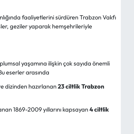
ığında faaliyetlerini sürdüren Trabzon Vakfı
r, geziler yaparak hemşehrileriyle
toplumsal yaşamına ilişkin çok sayıda önemli
Bu eserler arasında
ve dizinden hazırlanan
23 ciltlik Trabzon
anan 1869-2009 yıllarını kapsayan
4 ciltlik