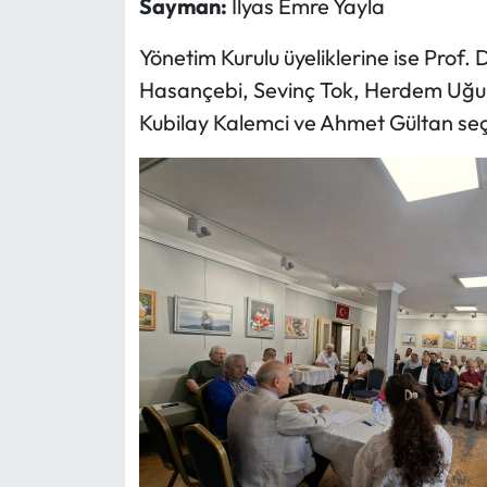
Sayman:
İlyas Emre Yayla
Yönetim Kurulu üyeliklerine ise Prof.
Hasançebi, Sevinç Tok, Herdem Uğur 
Kubilay Kalemci ve Ahmet Gültan seçi