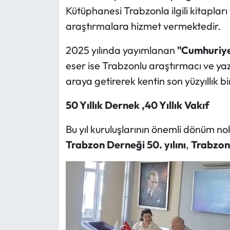
Kütüphanesi Trabzonla ilgili kitaplar
araştırmalara hizmet vermektedir.
2025 yılında yayımlanan
"Cumhuriy
eser ise Trabzonlu araştırmacı ve yaza
araya getirerek kentin son yüzyıllık bir
50 Y
ıllık Dernek ,40 Yıllık Vakıf
Bu yıl kuruluşlarının önemli dönüm n
Trabzon Derneği 50. yılını
,
Trabzon V