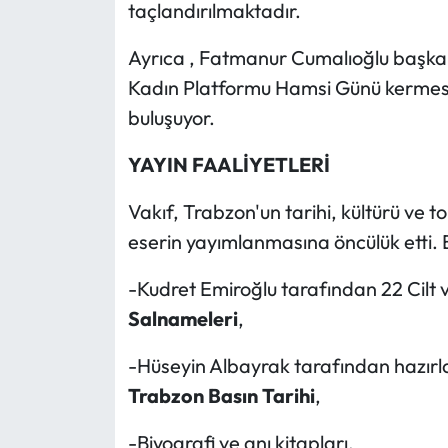
taçlandırılmaktadır.
Ayrıca , Fatmanur Cumalıoğlu başkanl
Kadın Platformu Hamsi Günü kermesle
buluşuyor.
YAY
IN FAALİYETLERİ
Vakıf, Trabzon'un tarihi, kültürü ve 
eserin yayımlanmasına öncülük etti. 
-Kudret Emiroğlu tarafından 22 Cilt 
Salnameleri
,
-Hüseyin Albayrak tarafından hazırl
Trabzon Basın Tarihi
,
-Biyografi ve anı kitapları,