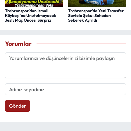
Trabzonspor’dan İsmail
Trabzonspor’da Yeni Transfer
Köybaşı’na Unutulmayacak
Saviolo Şoku: Sahadan
Jest: Maç Öncesi Sürpriz
Sekerek Ayrıldı
Yorumlar
Gönder