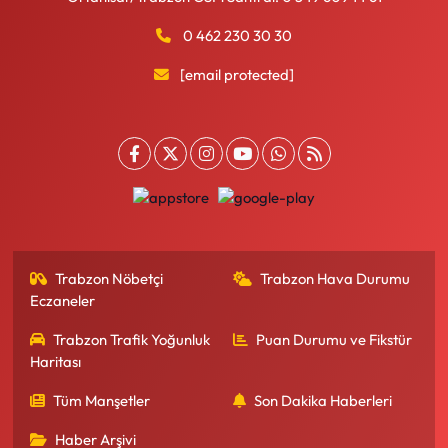
0 462 230 30 30
[email protected]
Trabzon Nöbetçi
Trabzon Hava Durumu
Eczaneler
Trabzon Trafik Yoğunluk
Puan Durumu ve Fikstür
Haritası
Tüm Manşetler
Son Dakika Haberleri
Haber Arşivi