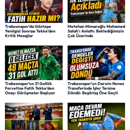
Trabzonspor’da Göztepe
Metehan Mimaroğlu Mohamed
Yenilgisi Sonrası Tekke’den
Salah’ı Anlattı: Beklediğimizin
Kritik Mesajlar
Çok Üzerinde
Trabzonspor’un 31 Gollük
Trabzonspor’un Darwin Nunez
Forvetine Fatih Tekke’den
Transferinde İşler Tersine
Onay: Görüşmeler Başlıyor
Döndü: Beşiktaş Öne Geçti