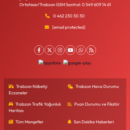
Ortahisar/Trabzon GSM Santral: 0 549 609 14 61
0 462 230 30 30
[email protected]
Trabzon Nöbetçi
Trabzon Hava Durumu
Eczaneler
Trabzon Trafik Yoğunluk
Puan Durumu ve Fikstür
Haritası
Tüm Manşetler
Son Dakika Haberleri