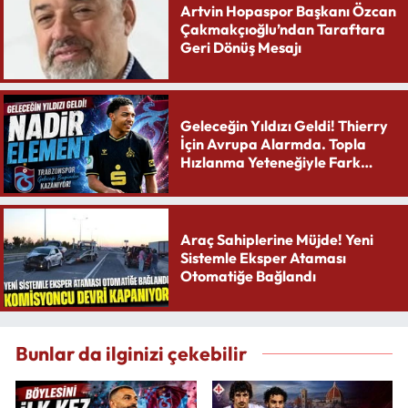
Artvin Hopaspor Başkanı Özcan
Çakmakçıoğlu’ndan Taraftara
Geri Dönüş Mesajı
Geleceğin Yıldızı Geldi! Thierry
İçin Avrupa Alarmda. Topla
Hızlanma Yeteneğiyle Fark
Yaratıyor
Araç Sahiplerine Müjde! Yeni
Sistemle Eksper Ataması
Otomatiğe Bağlandı
Bunlar da ilginizi çekebilir