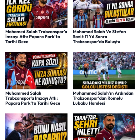
Mohamed Salah Trabzonspor’a
Mohamed Salah Ve Stefan
İmzayı Attı: Papara Park’ta
Savić 11 Yıl Sonra
Tarihi Gece
Trabzonspor’da Buluştu
Muhammed Salah
Muhammed Salah’ın Ardından
Trabzonspor’a İmzayı Attı:
Trabzonspor’dan Romelu
Papara Park’ta Tarihi Gece
Lukaku Hamlesi