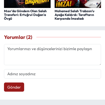
Mısır'da Gündem Olan Salah
Mohamed Salah Trabzon’u
Transferi: Ertuğrul Doğan'a
Ayağa Kaldırdı: Taraftarın
Övgü
Karşısında İmzaladı
Yorumlar (2)
Gönder