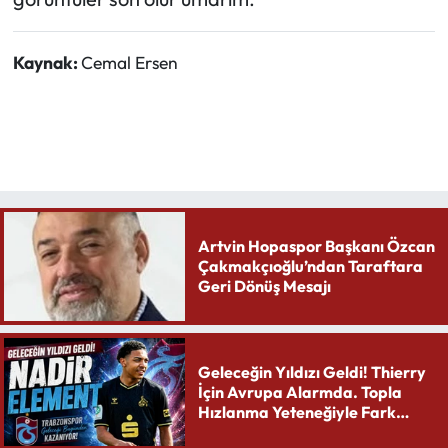
Kaynak:
Cemal Ersen
Artvin Hopaspor Başkanı Özcan
Çakmakçıoğlu’ndan Taraftara
Geri Dönüş Mesajı
Geleceğin Yıldızı Geldi! Thierry
İçin Avrupa Alarmda. Topla
Hızlanma Yeteneğiyle Fark
Yaratıyor