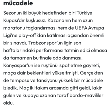
mücadele
Ekonomi
Sezonun iki büyük hedefinden biri Türkiye
Kupası’dır kuşkusuz. Kazananın hem uzun
Sağlık
maratonu taçlandırması hem de UEFA Avrupa
Ligi’ne play-off’dan katılması açısından önemli
Turizm
bir sınavdı. Trabzonspor’un ligin son
haftalarındaki performansı tatmin edici olmasa
Teknoloji
da tamamen bu finale odaklanması,
Konyaspor’un ise rüştünü ispat etme gayreti,
maça dair beklentileri yükseltmişti. Gerçekten
de temposu ve tansiyonu yüksek bir mücadele
izledik. Maç iki takım arasında gitti geldi, lakin
gülen ve kupaya uzanan taraf bordo-mavililer
oldu.