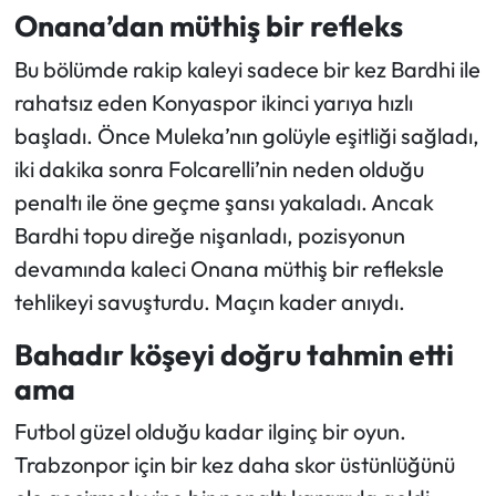
Tepki
Onana’dan müthiş bir refleks
Bu bölümde rakip kaleyi sadece bir kez Bardhi ile
rahatsız eden Konyaspor ikinci yarıya hızlı
başladı. Önce Muleka’nın golüyle eşitliği sağladı,
iki dakika sonra Folcarelli’nin neden olduğu
penaltı ile öne geçme şansı yakaladı. Ancak
Bardhi topu direğe nişanladı, pozisyonun
devamında kaleci Onana müthiş bir refleksle
tehlikeyi savuşturdu. Maçın kader anıydı.
Bahadır köşeyi doğru tahmin etti
ama
Futbol güzel olduğu kadar ilginç bir oyun.
Trabzonpor için bir kez daha skor üstünlüğünü