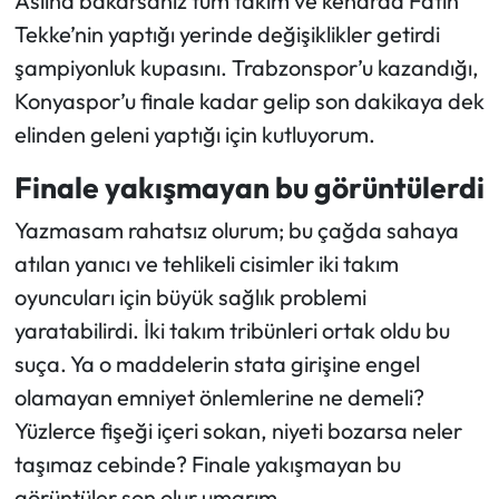
Aslına bakarsanız tüm takım ve kenarda Fatih
Tekke’nin yaptığı yerinde değişiklikler getirdi
şampiyonluk kupasını. Trabzonspor’u kazandığı,
Konyaspor’u finale kadar gelip son dakikaya dek
elinden geleni yaptığı için kutluyorum.
Finale yakışmayan bu görüntülerdi
Yazmasam rahatsız olurum; bu çağda sahaya
atılan yanıcı ve tehlikeli cisimler iki takım
oyuncuları için büyük sağlık problemi
yaratabilirdi. İki takım tribünleri ortak oldu bu
suça. Ya o maddelerin stata girişine engel
olamayan emniyet önlemlerine ne demeli?
Yüzlerce fişeği içeri sokan, niyeti bozarsa neler
taşımaz cebinde? Finale yakışmayan bu
görüntüler son olur umarım.