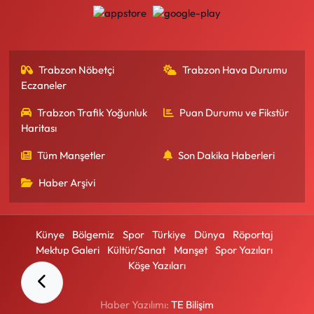
Trabzon Nöbetçi
Trabzon Hava Durumu
Eczaneler
Trabzon Trafik Yoğunluk
Puan Durumu ve Fikstür
Haritası
Tüm Manşetler
Son Dakika Haberleri
Haber Arşivi
Künye
Bölgemiz
Spor
Türkiye
Dünya
Röportaj
Mektup Galeri
Kültür/Sanat
Manşet
Spor Yazıları
Köşe Yazıları
Haber Yazılımı:
TE Bilişim