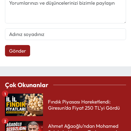
Gönder
Çok Okunanlar
1
Fındık Piyasası Hareketlendi:
Giresun’da Fiyat 250 TL’yi Gördü
2
Ahmet Ağaoğlu’ndan Mohamed