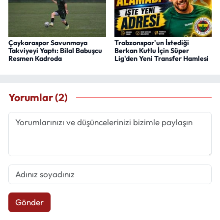
Çaykaraspor Savunmaya
Trabzonspor'un İstediği
Takviyeyi Yaptı: Bilal Babuşcu
Berkan Kutlu İçin Süper
Resmen Kadroda
Lig'den Yeni Transfer Hamlesi
Yorumlar (2)
Gönder