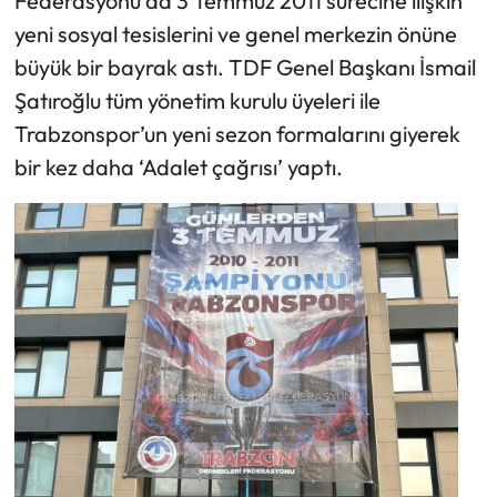
Federasyonu da 3 Temmuz 2011 sürecine ilişkin
yeni sosyal tesislerini ve genel merkezin önüne
büyük bir bayrak astı. TDF Genel Başkanı İsmail
Şatıroğlu tüm yönetim kurulu üyeleri ile
Trabzonspor’un yeni sezon formalarını giyerek
bir kez daha ‘Adalet çağrısı’ yaptı.