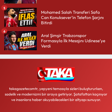
5
Mohamed Salah Transferi Safa
Can Konuksever’in Telefon Şarjını
Bitirdi
6
Aral Şimşir Trabzonspor
Formasıyla İlk Mesajını Udinese’ye
Verdi
takagazetecomtr, yepyeni temasıyla sizleri buluştururken,
sadelik ve modernizmi bir araya getiriyor. Şatafattan kaçınıyor
ve insanlara haber okuyabilecekleri bir altyapı sunuyor.