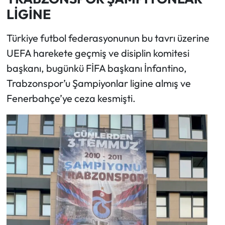
LİGİNE
Türkiye futbol federasyonunun bu tavrı üzerine
UEFA harekete geçmiş ve disiplin komitesi
başkanı, bugünkü FİFA başkanı İnfantino,
Trabzonspor’u Şampiyonlar ligine almış ve
Fenerbahçe’ye ceza kesmişti.