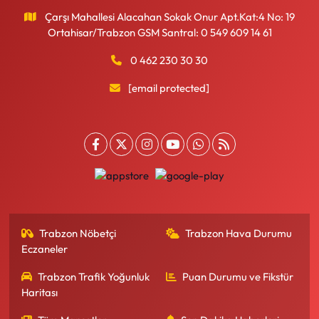
Çarşı Mahallesi Alacahan Sokak Onur Apt.Kat:4 No: 19
Ortahisar/Trabzon GSM Santral: 0 549 609 14 61
0 462 230 30 30
[email protected]
Trabzon Nöbetçi
Trabzon Hava Durumu
Eczaneler
Trabzon Trafik Yoğunluk
Puan Durumu ve Fikstür
Haritası