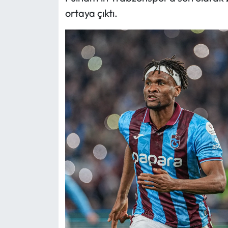
ortaya çıktı.