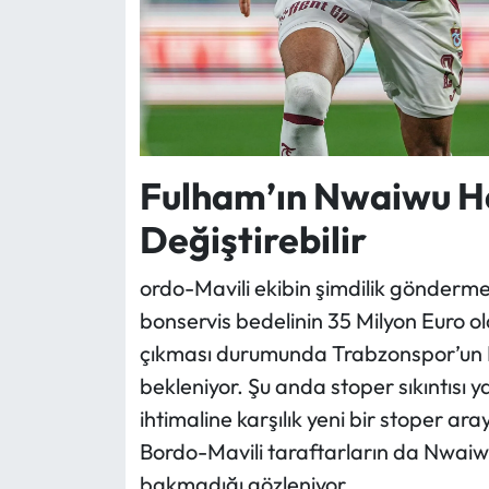
Fulham’ın Nwaiwu H
Değiştirebilir
ordo-Mavili ekibin şimdilik gönderme
bonservis bedelinin 35 Milyon Euro ol
çıkması durumunda Trabzonspor’un Nw
bekleniyor. Şu anda stoper sıkıntısı
ihtimaline karşılık yeni bir stoper ara
Bordo-Mavili taraftarların da Nwaiw
bakmadığı gözleniyor.