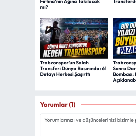
Fırtına'nın Ağına Takılacak
Transferd
mı?
Trabzonspor’un Salah
Trabzonsp
Transferi Dünya Basınında: 61
Sonra Dar
Detayı Herkesi Şaşırttı
Bombası: 
Açıklanabi
Yorumlar (1)