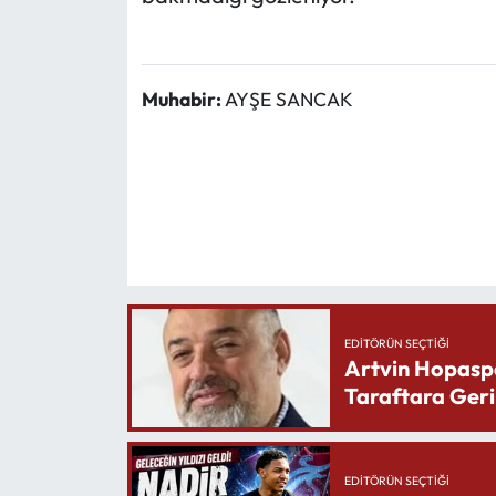
Muhabir:
AYŞE SANCAK
EDITÖRÜN SEÇTIĞI
Artvin Hopasp
Taraftara Geri
EDITÖRÜN SEÇTIĞI