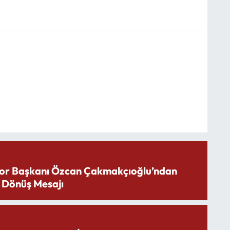
or Başkanı Özcan Çakmakçıoğlu’ndan
 Dönüş Mesajı