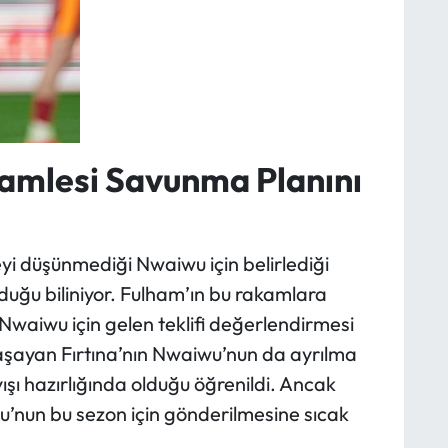
amlesi Savunma Planını
yi düşünmediği Nwaiwu için belirlediği
duğu biliniyor. Fulham’ın bu rakamlara
aiwu için gelen teklifi değerlendirmesi
 yaşayan Fırtına’nın Nwaiwu’nun da ayrılma
yışı hazırlığında olduğu öğrenildi. Ancak
u’nun bu sezon için gönderilmesine sıcak