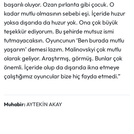
başarılı oluyor. Ozan pırlanta gibi çocuk. O
kadar mutlu olmasının sebebi eşi. İçeride huzur
yoksa dışarıda da huzur yok. Ona çok büyük
teşekkür ediyorum. Bu şehirde mutsuz ismi
tutmayacaksın. Oyuncunun ‘Ben burada mutlu
yaşarım’ demesi lazım. Malinovskyi çok mutlu
olarak geliyor. Araştırmış, görmüş. Bunlar çok
önemli. İçeride olup da dışarıda ikna etmeye
çalıştığımız oyuncular bize hiç fayda etmedi.”
Muhabir:
AYTEKİN AKAY