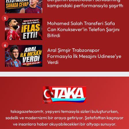
kampındaki performansıyla şaşırttı
5
Mohamed Salah Transferi Safa
Can Konuksever’in Telefon Şarjını
Bitirdi
6
Aral Şimşir Trabzonspor
Formasıyla İlk Mesajını Udinese’ye
Verdi
takagazetecomtr, yepyeni temasıyla sizleri buluştururken,
sadelik ve modernizmi bir araya getiriyor. Şatafattan kaçınıyor
ve insanlara haber okuyabilecekleri bir altyapı sunuyor.