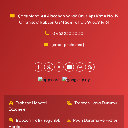
Çarşı Mahallesi Alacahan Sokak Onur Apt.Kat:4 No: 19
Ortahisar/Trabzon GSM Santral: 0 549 609 14 61
0 462 230 30 30
[email protected]
Trabzon Nöbetçi
Trabzon Hava Durumu
Eczaneler
Trabzon Trafik Yoğunluk
Puan Durumu ve Fikstür
Haritası