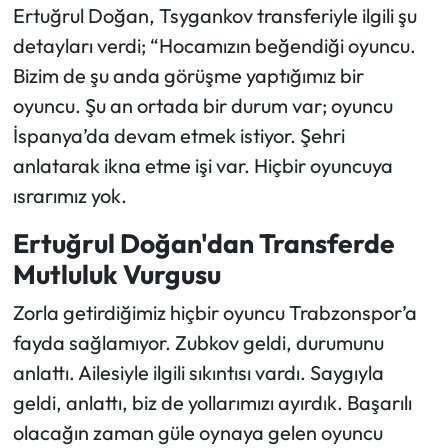
Ertuğrul Doğan, Tsygankov transferiyle ilgili şu
detayları verdi; “Hocamızın beğendiği oyuncu.
Bizim de şu anda görüşme yaptığımız bir
oyuncu. Şu an ortada bir durum var; oyuncu
İspanya’da devam etmek istiyor. Şehri
anlatarak ikna etme işi var. Hiçbir oyuncuya
ısrarımız yok.
Ertuğrul Doğan'dan Transferde
Mutluluk Vurgusu
Zorla getirdiğimiz hiçbir oyuncu Trabzonspor’a
fayda sağlamıyor. Zubkov geldi, durumunu
anlattı. Ailesiyle ilgili sıkıntısı vardı. Saygıyla
geldi, anlattı, biz de yollarımızı ayırdık. Başarılı
olacağın zaman güle oynaya gelen oyuncu