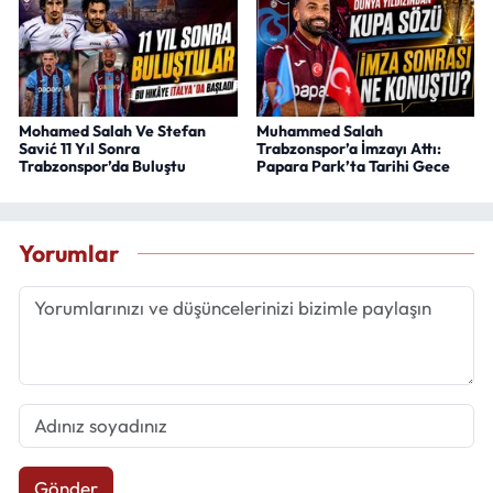
Mohamed Salah Ve Stefan
Muhammed Salah
Savić 11 Yıl Sonra
Trabzonspor’a İmzayı Attı:
Trabzonspor’da Buluştu
Papara Park’ta Tarihi Gece
Yorumlar
Gönder