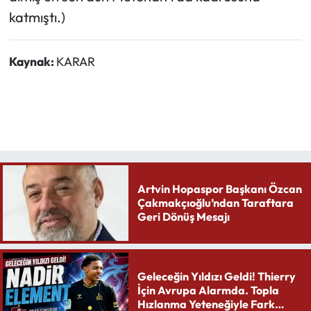
katmıştı.)
Kaynak:
KARAR
Artvin Hopaspor Başkanı Özcan
Çakmakçıoğlu’ndan Taraftara
Geri Dönüş Mesajı
Geleceğin Yıldızı Geldi! Thierry
İçin Avrupa Alarmda. Topla
Hızlanma Yeteneğiyle Fark