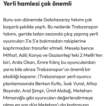
Yerli hamlesi çok önemli
Bunu son dönemde Galatasaray takımı çok
başarılı şekilde yaptı. Bu nedenle Trabzonspor
takımı, geride kalan sezonda çıkış yapmış yerli
oyuncuları 3'e 5'e bakmadan rakiplerine
kaptırmadan transfer etmeli. Mesela bence
Mithat, Adil; Konya ve Gaziantep'teki 2 Melih'ten
biri, Arda Okan, Emre Kılınç bu oyunculardan
yarısı bile alınsa Trabzonspor'un önemli bir
eksikliği kapanır. (Trabzonspor yerli oyuncu
planlamasında Berkan Kutlu, İsak Vural, Altay
Bayındır, Aral Şimşir, Ümit Akdağ, Metehan
Mimaroğlu gibi oyuncuları değerlendirmeye
almış en son dün Metehan’ı da kadrosuna