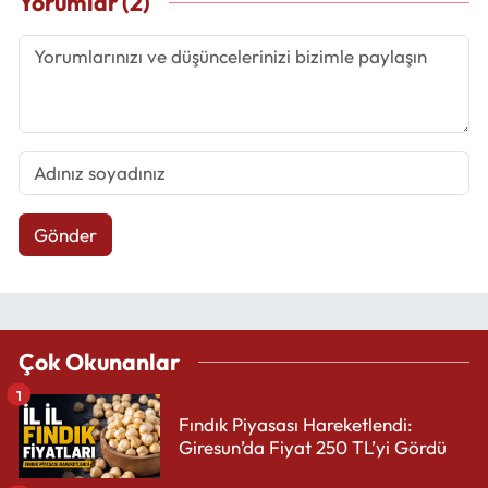
Yorumlar (2)
Gönder
Çok Okunanlar
1
Fındık Piyasası Hareketlendi:
Giresun’da Fiyat 250 TL’yi Gördü