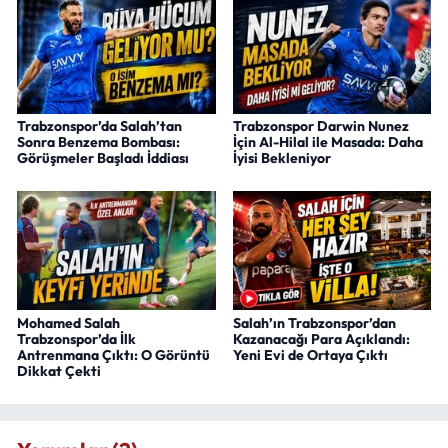
Trabzonspor’da Salah’tan
Trabzonspor Darwin Nunez
Sonra Benzema Bombası:
İçin Al-Hilal ile Masada: Daha
Görüşmeler Başladı İddiası
İyisi Bekleniyor
Mohamed Salah
Salah’ın Trabzonspor’dan
Trabzonspor’da İlk
Kazanacağı Para Açıklandı:
Antrenmana Çıktı: O Görüntü
Yeni Evi de Ortaya Çıktı
Dikkat Çekti