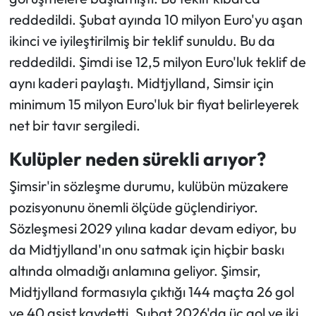
reddedildi. Şubat ayında 10 milyon Euro'yu aşan
ikinci ve iyileştirilmiş bir teklif sunuldu. Bu da
reddedildi. Şimdi ise 12,5 milyon Euro'luk teklif de
aynı kaderi paylaştı. Midtjylland, Simsir için
minimum 15 milyon Euro'luk bir fiyat belirleyerek
net bir tavır sergiledi.
Kulüpler neden sürekli arıyor?
Şimsir'in sözleşme durumu, kulübün müzakere
pozisyonunu önemli ölçüde güçlendiriyor.
Sözleşmesi 2029 yılına kadar devam ediyor, bu
da Midtjylland'ın onu satmak için hiçbir baskı
altında olmadığı anlamına geliyor. Şimsir,
Midtjylland formasıyla çıktığı 144 maçta 26 gol
ve 40 asist kaydetti. Şubat 2026'da üç gol ve iki