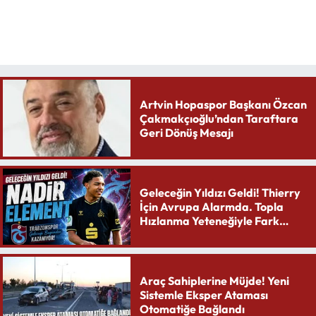
Artvin Hopaspor Başkanı Özcan
Çakmakçıoğlu’ndan Taraftara
Geri Dönüş Mesajı
Geleceğin Yıldızı Geldi! Thierry
İçin Avrupa Alarmda. Topla
Hızlanma Yeteneğiyle Fark
Yaratıyor
Araç Sahiplerine Müjde! Yeni
Sistemle Eksper Ataması
Otomatiğe Bağlandı