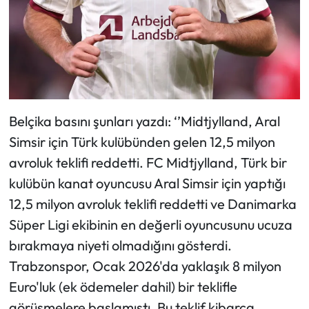
Belçika basını şunları yazdı: ‘’Midtjylland, Aral
Simsir için Türk kulübünden gelen 12,5 milyon
avroluk teklifi reddetti. FC Midtjylland, Türk bir
kulübün kanat oyuncusu Aral Simsir için yaptığı
12,5 milyon avroluk teklifi reddetti ve Danimarka
Süper Ligi ekibinin en değerli oyuncusunu ucuza
bırakmaya niyeti olmadığını gösterdi.
Trabzonspor, Ocak 2026'da yaklaşık 8 milyon
Euro'luk (ek ödemeler dahil) bir teklifle
görüşmelere başlamıştı. Bu teklif kibarca