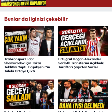
Bunlar da ilginizi çekebilir
Trabzonspor Eldor
Ertuğrul Doğan Alexander
Shomurodov İçin Takas
Sörloth Transferini Açıkladı:
Teklifini Yaptı: Başakşehir’in
Taraftarı Şaşırtan Sözler
Talebi Ortaya Çıktı