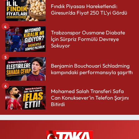
Fındık Piyasası Hareketlendi:
Giresun’da Fiyat 250 TL’yi Gördü
4
Trabzonspor Ousmane Diabate
İçin Sürpriz Formülü Devreye
Sokuyor
5
Benjamin Bouchouari Schladming
kampındaki performansıyla şaşırttı
6
Mohamed Salah Transferi Safa
Can Konuksever’in Telefon Şarjını
Bitirdi