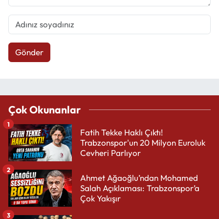
Gönder
Çok Okunanlar
1
Fatih Tekke Haklı Çıktı!
Trabzonspor'un 20 Milyon Euroluk
Cevheri Parlıyor
2
Ahmet Ağaoğlu’ndan Mohamed
Salah Açıklaması: Trabzonspor’a
Çok Yakışır
3