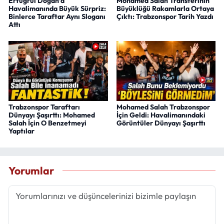
Ertuğrul Doğan’a
Mohamed Salah Transferinin
Havalimanında Büyük Sürpriz:
Büyüklüğü Rakamlarla Ortaya
Binlerce Taraftar Aynı Sloganı
Çıktı: Trabzonspor Tarih Yazdı
Attı
Trabzonspor Taraftarı
Mohamed Salah Trabzonspor
Dünyayı Şaşırttı: Mohamed
İçin Geldi: Havalimanındaki
Salah İçin O Benzetmeyi
Görüntüler Dünyayı Şaşırttı
Yaptılar
Yorumlar