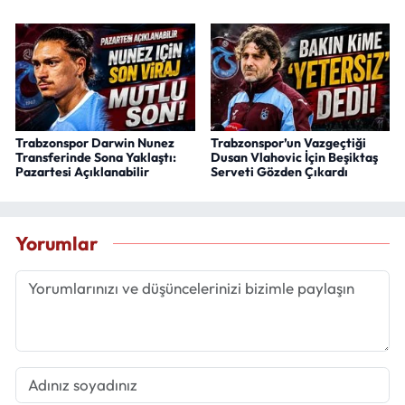
Trabzonspor Darwin Nunez
Trabzonspor’un Vazgeçtiği
Transferinde Sona Yaklaştı:
Dusan Vlahovic İçin Beşiktaş
Pazartesi Açıklanabilir
Serveti Gözden Çıkardı
Yorumlar