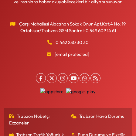
ve insanlara haber okuyabilecekleri bir altyapı sunuyor.
Çarşı Mahallesi Alacahan Sokak Onur Apt.Kat:4 No: 19
Ortahisar/Trabzon GSM Santral: 0 549 609 14 61
0 462 230 30 30
[email protected]
Trabzon Nöbetçi
Trabzon Hava Durumu
Eczaneler
Trabzon Trafik Yoğunluk
Puan Durumu ve Fikstür