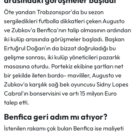
arasındaki görüşmeler başladı
Öte yandan Trabzonspor'da bu sezon
sergiledikleri futbolla dikkatleri çeken Augusto
ve Zubkov'a Benfica'nın talip olmasının ardından
iki kulüp arasında görüşmeler başladı. Başkan
Ertuğrul Doğan'ın da bizzat doğruladığı bu
gelişme sonrası, iki kulüp yöneticileri pazarlık
masasına oturdu. Portekiz ekibine şartları net
bir şekilde ileten bordo- mavililer, Augusto ve
Zubkov'a karşılık sağ bek oyuncusu Sidny Lopes
Cabral'ın bonservisini ve artı 15 milyon Euro
talep etti.
Benfica geri adım mı atıyor?
İstenilen rakamı çok bulan Benfica ise maliyeti