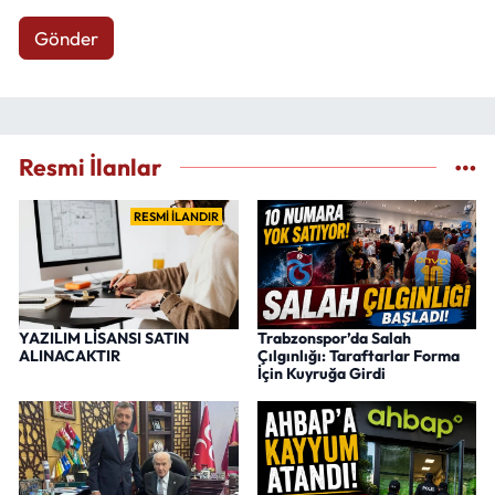
Gönder
Resmi İlanlar
RESMİ İLANDIR
YAZILIM LİSANSI SATIN
Trabzonspor’da Salah
ALINACAKTIR
Çılgınlığı: Taraftarlar Forma
İçin Kuyruğa Girdi