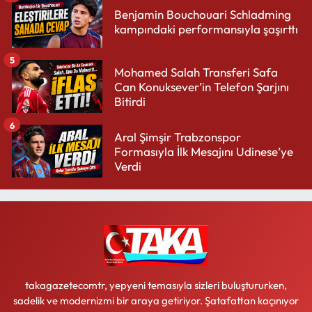
Benjamin Bouchouari Schladming
kampındaki performansıyla şaşırttı
5
Mohamed Salah Transferi Safa
Can Konuksever’in Telefon Şarjını
Bitirdi
6
Aral Şimşir Trabzonspor
Formasıyla İlk Mesajını Udinese’ye
Verdi
takagazetecomtr, yepyeni temasıyla sizleri buluştururken,
sadelik ve modernizmi bir araya getiriyor. Şatafattan kaçınıyor