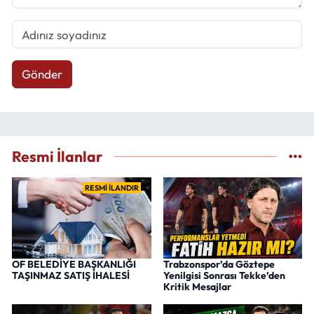
Gönder
Resmi İlanlar
RESMİ İLANDIR
OF BELEDİYE BAŞKANLIĞI
Trabzonspor’da Göztepe
TAŞINMAZ SATIŞ İHALESİ
Yenilgisi Sonrası Tekke’den
Kritik Mesajlar