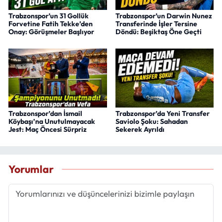
Trabzonspor’un 31 Gollük
Trabzonspor’un Darwin Nunez
Forvetine Fatih Tekke’den
Transferinde İşler Tersine
Onay: Görüşmeler Başlıyor
Döndü: Beşiktaş Öne Geçti
Trabzonspor’dan İsmail
Trabzonspor’da Yeni Transfer
Köybaşı’na Unutulmayacak
Saviolo Şoku: Sahadan
Jest: Maç Öncesi Sürpriz
Sekerek Ayrıldı
Yorumlar