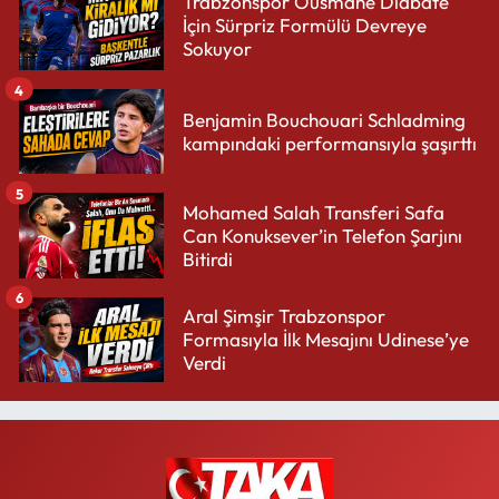
Trabzonspor Ousmane Diabate
İçin Sürpriz Formülü Devreye
Sokuyor
4
Benjamin Bouchouari Schladming
kampındaki performansıyla şaşırttı
5
Mohamed Salah Transferi Safa
Can Konuksever’in Telefon Şarjını
Bitirdi
6
Aral Şimşir Trabzonspor
Formasıyla İlk Mesajını Udinese’ye
Verdi