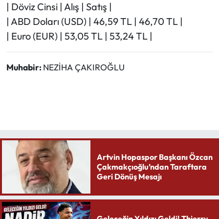
| Döviz Cinsi | Alış | Satış |
| ABD Doları (USD) | 46,59 TL | 46,70 TL |
| Euro (EUR) | 53,05 TL | 53,24 TL |
Muhabir:
NEZİHA ÇAKIROĞLU
Artvin Hopaspor Başkanı Özcan
Çakmakçıoğlu’ndan Taraftara
Geri Dönüş Mesajı
Geleceğin Yıldızı Geldi! Thierry