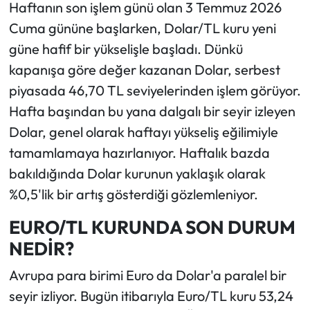
Haftanın son işlem günü olan 3 Temmuz 2026
Cuma gününe başlarken, Dolar/TL kuru yeni
Ekonomi
güne hafif bir yükselişle başladı. Dünkü
Sağlık
kapanışa göre değer kazanan Dolar, serbest
piyasada 46,70 TL seviyelerinden işlem görüyor.
Turizm
Hafta başından bu yana dalgalı bir seyir izleyen
Dolar, genel olarak haftayı yükseliş eğilimiyle
Teknoloji
tamamlamaya hazırlanıyor. Haftalık bazda
bakıldığında Dolar kurunun yaklaşık olarak
%0,5'lik bir artış gösterdiği gözlemleniyor.
EURO/TL KURUNDA SON DURUM
NEDİR?
Avrupa para birimi Euro da Dolar'a paralel bir
seyir izliyor. Bugün itibarıyla Euro/TL kuru 53,24