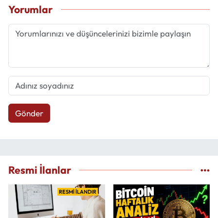
Yorumlar
Gönder
Resmi İlanlar
RESMİ İLANDIR