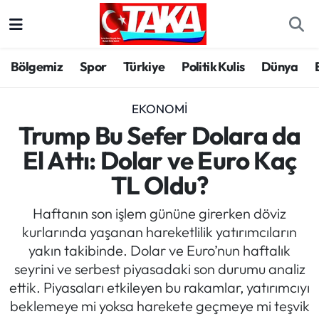
Bölgemiz
Trabzon Nöbetçi Eczaneler
Bölgemiz
Spor
Türkiye
Politik Kulis
Dünya
Spor
Trabzon Hava Durumu
EKONOMI
Türkiye
Trabzon Trafik Yoğunluk Haritası
Trump Bu Sefer Dolara da
El Attı: Dolar ve Euro Kaç
Kültür/Sanat
Süper Lig Puan Durumu ve Fikstür
TL Oldu?
Politika
Tüm Manşetler
Haftanın son işlem gününe girerken döviz
kurlarında yaşanan hareketlilik yatırımcıların
Politik Kulis
Son Dakika Haberleri
yakın takibinde. Dolar ve Euro’nun haftalık
seyrini ve serbest piyasadaki son durumu analiz
Dünya
Haber Arşivi
ettik. Piyasaları etkileyen bu rakamlar, yatırımcıyı
beklemeye mi yoksa harekete geçmeye mi teşvik
Magazin