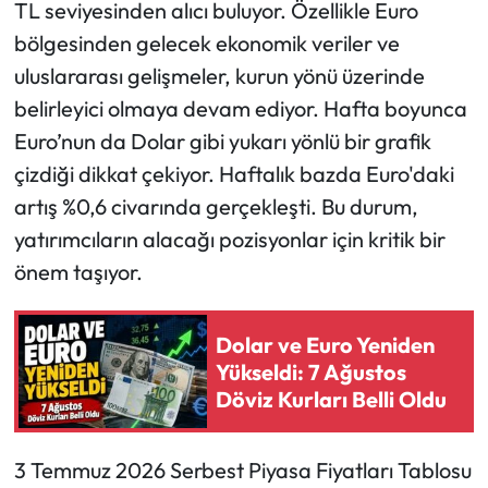
TL seviyesinden alıcı buluyor. Özellikle Euro
bölgesinden gelecek ekonomik veriler ve
uluslararası gelişmeler, kurun yönü üzerinde
belirleyici olmaya devam ediyor. Hafta boyunca
Euro’nun da Dolar gibi yukarı yönlü bir grafik
çizdiği dikkat çekiyor. Haftalık bazda Euro'daki
artış %0,6 civarında gerçekleşti. Bu durum,
yatırımcıların alacağı pozisyonlar için kritik bir
önem taşıyor.
Dolar ve Euro Yeniden
Yükseldi: 7 Ağustos
Döviz Kurları Belli Oldu
3 Temmuz 2026 Serbest Piyasa Fiyatları Tablosu