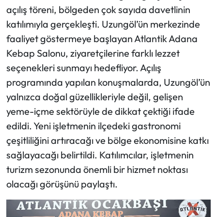
açılış töreni, bölgeden çok sayıda davetlinin
katılımıyla gerçekleşti. Uzungöl’ün merkezinde
faaliyet göstermeye başlayan Atlantik Adana
Kebap Salonu, ziyaretçilerine farklı lezzet
seçenekleri sunmayı hedefliyor. Açılış
programında yapılan konuşmalarda, Uzungöl’ün
yalnızca doğal güzellikleriyle değil, gelişen
yeme-içme sektörüyle de dikkat çektiği ifade
edildi. Yeni işletmenin ilçedeki gastronomi
çeşitliliğini artıracağı ve bölge ekonomisine katkı
sağlayacağı belirtildi. Katılımcılar, işletmenin
turizm sezonunda önemli bir hizmet noktası
olacağı görüşünü paylaştı.