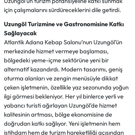
Uzungöl’ün turizm potansiyeline katkı sunmak
için çalışmalarını sürdüreceklerini dile getirdi.
Uzungöl Turizmine ve Gastronomisine Katkı
Sağlayacak
Atlantik Adana Kebap Salonu’nun Uzungöl’ün
merkezinde hizmet vermeye başlaması,
bölgedeki yeme-içme sektörüne yeni bir
alternatif kazandırdı. Modern tasarımı, geniş
oturma alanları ve zengin menüsüyle dikkat
çeken işletmenin, özellikle yaz sezonunda yoğun
ilgi görmesi bekleniyor. Her yıl binlerce yerli ve
yabancı turisti ağırlayan Uzungöl’de hizmet
kalitesinin artması, bölge ekonomisine de
doğrudan katkı sağlıyor. Yeni işletmenin hem
istihdam hem de turizm hareketliliği açısından