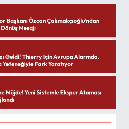
or Başkanı Özcan Çakmakçıoğlu’ndan
 Dönüş Mesajı
zı Geldi! Thierry İçin Avrupa Alarmda.
 Yeteneğiyle Fark Yaratıyor
ne Müjde! Yeni Sistemle Eksper Ataması
landı