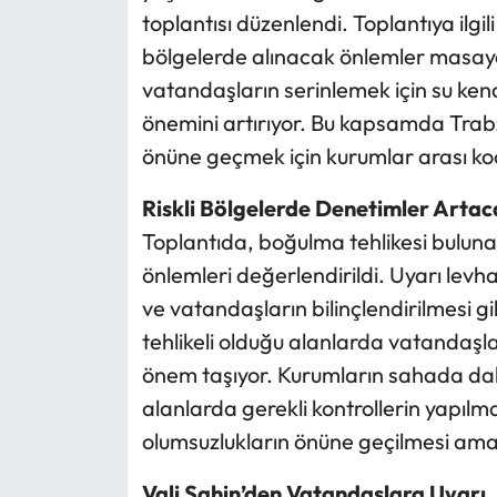
toplantısı düzenlendi. Toplantıya ilgili
bölgelerde alınacak önlemler masaya ya
vatandaşların serinlemek için su kena
önemini artırıyor. Bu kapsamda Trabzo
önüne geçmek için kurumlar arası ko
Riskli Bölgelerde Denetimler Artac
Toplantıda, boğulma tehlikesi buluna
önlemleri değerlendirildi. Uyarı levha
ve vatandaşların bilinçlendirilmesi gib
tehlikeli olduğu alanlarda vatandaşla
önem taşıyor. Kurumların sahada daha
alanlarda gerekli kontrollerin yapıl
olumsuzlukların önüne geçilmesi ama
Vali Şahin’den Vatandaşlara Uyarı