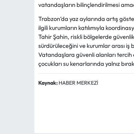
vatandaşların bilinçlendirilmesi ama
Trabzon’da yaz aylarında artış göste
ilgili kurumların katılımıyla koordinas
Tahir Şahin, riskli bölgelerde güvenli
sürdürüleceğini ve kurumlar arası iş bi
Vatandaşlara güvenli alanları tercih 
çocukları su kenarlarında yalnız bı
Kaynak:
HABER MERKEZİ