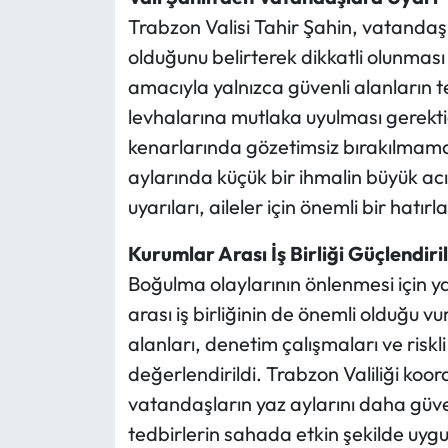
Trabzon Valisi Tahir Şahin, vatandaşl
olduğunu belirterek dikkatli olunması
amacıyla yalnızca güvenli alanların te
levhalarına mutlaka uyulması gerektiğ
kenarlarında gözetimsiz bırakılmamas
aylarında küçük bir ihmalin büyük acı
uyarıları, aileler için önemli bir hatırl
Kurumlar Arası İş Birliği Güçlendiri
Boğulma olaylarının önlenmesi için ya
arası iş birliğinin de önemli olduğu vu
alanları, denetim çalışmaları ve risk
değerlendirildi. Trabzon Valiliği ko
vatandaşların yaz aylarını daha güve
tedbirlerin sahada etkin şekilde uyg