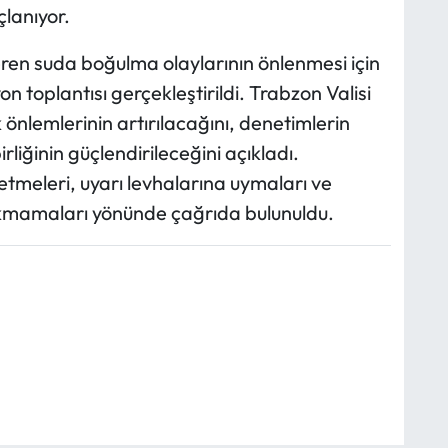
çlanıyor.
ren suda boğulma olaylarının önlenmesi için
yon toplantısı gerçekleştirildi. Trabzon Valisi
k önlemlerinin artırılacağını, denetimlerin
rliğinin güçlendirileceğini açıkladı.
etmeleri, uyarı levhalarına uymaları ve
rakmamaları yönünde çağrıda bulunuldu.