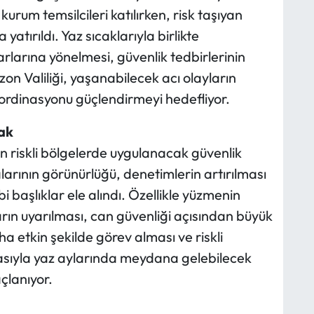
 kurum temsilcileri katılırken, risk taşıyan
tırıldı. Yaz sıcaklarıyla birlikte
rlarına yönelmesi, güvenlik tedbirlerinin
n Valiliği, yaşanabilecek acı olayların
ordinasyonu güçlendirmeyi hedefliyor.
ak
n riskli bölgelerde uygulanacak güvenlik
larının görünürlüğü, denetimlerin artırılması
i başlıklar ele alındı. Özellikle yüzmenin
rın uyarılması, can güvenliği açısından büyük
 etkin şekilde görev alması ve riskli
masıyla yaz aylarında meydana gelebilecek
çlanıyor.