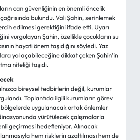
arın can güvenliğinin en önemli öncelik
 çağrısında bulundu. Vali Şahin, serinlemek
rcih edilmesi gerektiğini ifade etti. Uyarı
ini vurgulayan Şahin, özellikle çocukların su
ının hayati önem taşıdığını söyledi. Yaz
lara yol açabileceğine dikkat çeken Şahin’in
atma niteliği taşıdı.
lecek
lnızca bireysel tedbirlerin değil, kurumlar
rgulandı. Toplantıda ilgili kurumların görev
li bölgelerde uygulanacak ortak önlemler
ordinasyonunda yürütülecek çalışmalarla
nli geçirmesi hedefleniyor. Alınacak
ulanmasıyla hem risklerin azaltılması hem de