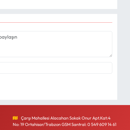
Çarşı Mahallesi Alacahan Sokak Onur Apt.Kat:4
No: 19 Ortahisar/Trabzon GSM Santral: 0 549 609 14 61