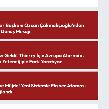
or Başkanı Özcan Çakmakçıoğlu’ndan
 Dönüş Mesajı
zı Geldi! Thierry İçin Avrupa Alarmda.
 Yeteneğiyle Fark Yaratıyor
ne Müjde! Yeni Sistemle Eksper Ataması
landı