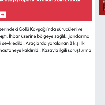
üzerindeki Göllü Kavşağı'nda sürücüleri ve
pıştı. İhbar üzerine bölgeye sağlık, jandarma
 sevk edildi. Araçlarda yaralanan 8 kişi ilk
staneye kaldırıldı. Kazayla ilgili soruşturma