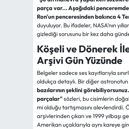
parça var... Aşağıdaki penceremde 
Ron'un penceresinden bakınca 4 T
duyuluyor. Bu ifadeler, NASA’nın yıl
gizlediği sorusunu bir kez daha günd
Köşeli ve Dönerek İl
Arşivi Gün Yüzünde
Belgeler sadece ses kayıtlarıyla sınırl
oldukça detaylı. Bir diğer astronotu
bazılarının şeklini görebiliyorsunuz
parçalar"
sözleri, bu cisimlerin doğa
mi olduğu tartışmasını alevlendirdi. 
arşivlerinden çıkan ve 1999 yılbaşı ge
Amerikan uçaklarıyla aynı kareye gi