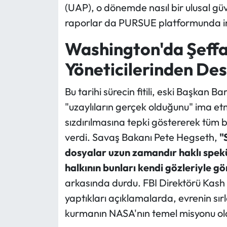
(UAP), o dönemde nasıl bir ulusal güv
raporlar da PURSUE platformunda in
Washington'da Şeffa
Yöneticilerinden De
Bu tarihi sürecin fitili, eski Başkan
"uzaylıların gerçek olduğunu" ima etm
sızdırılmasına tepki göstererek tüm ba
verdi. Savaş Bakanı Pete Hegseth,
"
dosyalar uzun zamandır haklı spek
halkının bunları kendi gözleriyle g
arkasında durdu. FBI Direktörü Kash
yaptıkları açıklamalarda, evrenin sırla
kurmanın NASA'nın temel misyonu old