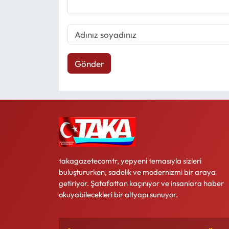
Gönder
takagazetecomtr, yepyeni temasıyla sizleri
buluştururken, sadelik ve modernizmi bir araya
getiriyor. Şatafattan kaçınıyor ve insanlara haber
okuyabilecekleri bir altyapı sunuyor.