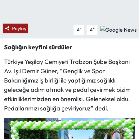
Ekonomi
Paylaş
-
+
A
A
Sağlık
Turizm
Sağlığın keyfini sürdüler
Türkiye Yeşilay Cemiyeti Trabzon Şube Başkanı
Teknoloji
Av. Işıl Demir Güner, “Gençlik ve Spor
Bakanlığımız iş birliği ile yaptığımız sağlıklı
geleceğe adım atmak ve pedal çevirmek bizim
etkinliklerimizden en önemlisi. Geleneksel oldu.
Pedallarımızı sağlığa çeviriyoruz” dedi.