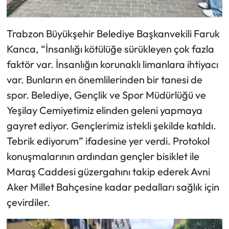
Trabzon Büyükşehir Belediye Başkanvekili Faruk
Kanca, “İnsanlığı kötülüğe sürükleyen çok fazla
faktör var. İnsanlığın korunaklı limanlara ihtiyacı
var. Bunların en önemlilerinden bir tanesi de
spor. Belediye, Gençlik ve Spor Müdürlüğü ve
Yeşilay Cemiyetimiz elinden geleni yapmaya
gayret ediyor. Gençlerimiz istekli şekilde katıldı.
Tebrik ediyorum” ifadesine yer verdi. Protokol
konuşmalarının ardından gençler bisiklet ile
Maraş Caddesi güzergahını takip ederek Avni
Aker Millet Bahçesine kadar pedalları sağlık için
çevirdiler.