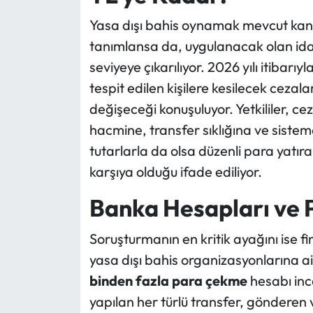
Yasa dışı bahis oynamak mevcut kanu
tanımlansa da, uygulanacak olan idari
seviyeye çıkarılıyor. 2026 yılı itibarı
tespit edilen kişilere kesilecek cezala
değişeceği konuşuluyor. Yetkililer, cez
hacmine, transfer sıklığına ve sistem
tutarlarla da olsa düzenli para yatıra
karşıya olduğu ifade ediliyor.
Banka Hesapları ve P
Soruşturmanın en kritik ayağını ise fi
yasa dışı bahis organizasyonlarına a
binden fazla para çekme
hesabı inc
yapılan her türlü transfer, gönderen ve