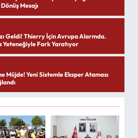
 Dönüş Mesajı
zı Geldi! Thierry İçin Avrupa Alarmda.
 Yeteneğiyle Fark Yaratıyor
ne Müjde! Yeni Sistemle Eksper Ataması
landı