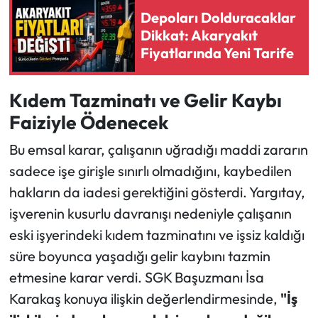
Depoları Dolduracaklar
Dikkat: Akaryakıt
Fiyatlarında Yeni Tarife
Kıdem Tazminatı ve Gelir Kaybı
Faiziyle Ödenecek
Bu emsal karar, çalışanın uğradığı maddi zararın
sadece işe girişle sınırlı olmadığını, kaybedilen
hakların da iadesi gerektiğini gösterdi. Yargıtay,
işverenin kusurlu davranışı nedeniyle çalışanın
eski işyerindeki kıdem tazminatını ve işsiz kaldığı
süre boyunca yaşadığı gelir kaybını tazmin
etmesine karar verdi. SGK Başuzmanı İsa
Karakaş konuya ilişkin değerlendirmesinde,
"İş