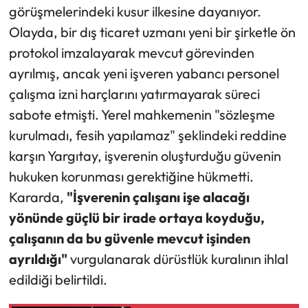
görüşmelerindeki kusur ilkesine dayanıyor.
Olayda, bir dış ticaret uzmanı yeni bir şirketle ön
protokol imzalayarak mevcut görevinden
ayrılmış, ancak yeni işveren yabancı personel
çalışma izni harçlarını yatırmayarak süreci
sabote etmişti. Yerel mahkemenin "sözleşme
kurulmadı, fesih yapılamaz" şeklindeki reddine
karşın Yargıtay, işverenin oluşturduğu güvenin
hukuken korunması gerektiğine hükmetti.
Kararda,
"İşverenin çalışanı işe alacağı
yönünde güçlü bir irade ortaya koyduğu,
çalışanın da bu güvenle mevcut işinden
ayrıldığı"
vurgulanarak dürüstlük kuralının ihlal
edildiği belirtildi.