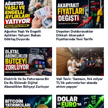
Ağustos Yaşlı Ve Engelli
Depoları Dolduracaklar
Aylıkları Yatıyor: Bakan
Dikkat: Akaryakıt
Göktaş Duyurdu
Fiyatlarında Yeni Tarife
Elektrik Ve Su Faturasına Bir
Vali Tavlı: 'Samsun, 144 milyar
De Bu Eklendi: Dijital
TL'lik yatırımla her alanda
Abonelikler Bütçeyi Zorluyor
atılım yaşıyor'