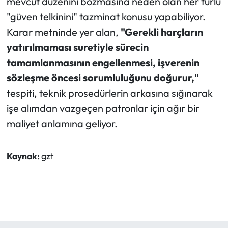
mevcut düzenini bozmasına neden olan her türlü
"güven telkinini" tazminat konusu yapabiliyor.
Karar metninde yer alan,
"Gerekli harçların
yatırılmaması suretiyle sürecin
tamamlanmasının engellenmesi, işverenin
sözleşme öncesi sorumluluğunu doğurur,"
tespiti, teknik prosedürlerin arkasına sığınarak
işe alımdan vazgeçen patronlar için ağır bir
maliyet anlamına geliyor.
Kaynak:
gzt