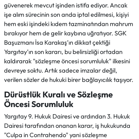
güvenerek mevcut işinden istifa ediyor. Ancak
işe alım sürecinin son anda iptal edilmesi, kişiyi
Ekonomi
hem eski işindeki kıdem tazminatından mahrum
Sağlık
bırakıyor hem de gelir kaybına uğratıyor. SGK
Başuzmanı İsa Karakaş’ın dikkat çektiği
Turizm
Yargıtay’ın son kararı, bu belirsizliği ortadan
kaldırarak "sözleşme öncesi sorumluluk" ilkesini
Teknoloji
devreye soktu. Artık sadece imzalar değil,
verilen sözler de hukuki birer bağlayıcılık taşıyor.
Dürüstlük Kuralı ve Sözleşme
Öncesi Sorumluluk
Yargıtay 9. Hukuk Dairesi ve ardından 3. Hukuk
Dairesi tarafından onanan karar, iş hukukunda
"Culpa in Contrahendo" yani sözleşme