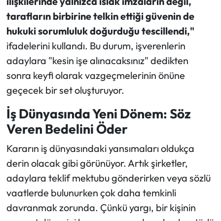
ilişkilerinde yalnızca ıslak imzaların değil,
tarafların birbirine telkin ettiği güvenin de
hukuki sorumluluk doğurduğu tescillendi,"
ifadelerini kullandı. Bu durum, işverenlerin
adaylara "kesin işe alınacaksınız" dedikten
sonra keyfi olarak vazgeçmelerinin önüne
geçecek bir set oluşturuyor.
İş Dünyasında Yeni Dönem: Söz
Veren Bedelini Öder
Kararın iş dünyasındaki yansımaları oldukça
derin olacak gibi görünüyor. Artık şirketler,
adaylara teklif mektubu gönderirken veya sözlü
vaatlerde bulunurken çok daha temkinli
davranmak zorunda. Çünkü yargı, bir kişinin