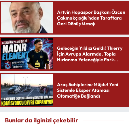
Artvin Hopaspor Başkanı Özcan
Çakmakçıoğlu’ndan Taraftara
Geri Dönüş Mesajı
Geleceğin Yıldızı Geldi! Thierry
İçin Avrupa Alarmda. Topla
Hızlanma Yeteneğiyle Fark
Yaratıyor
Araç Sahiplerine Müjde! Yeni
Sistemle Eksper Ataması
Otomatiğe Bağlandı
Bunlar da ilginizi çekebilir