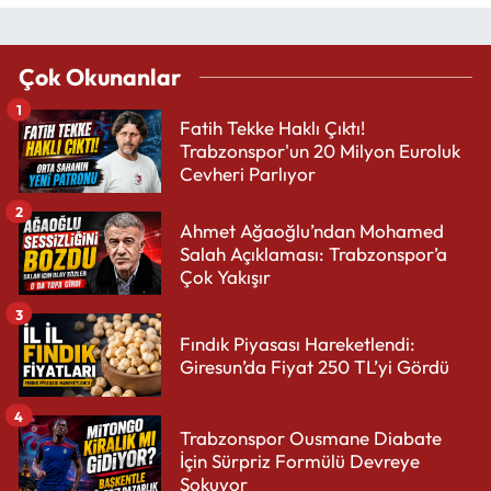
Çok Okunanlar
1
Fatih Tekke Haklı Çıktı!
Trabzonspor'un 20 Milyon Euroluk
Cevheri Parlıyor
2
Ahmet Ağaoğlu’ndan Mohamed
Salah Açıklaması: Trabzonspor’a
Çok Yakışır
3
Fındık Piyasası Hareketlendi:
Giresun’da Fiyat 250 TL’yi Gördü
4
Trabzonspor Ousmane Diabate
İçin Sürpriz Formülü Devreye
Sokuyor