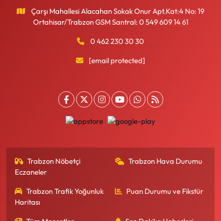
Çarşı Mahallesi Alacahan Sokak Onur Apt.Kat:4 No: 19
Ortahisar/Trabzon GSM Santral: 0 549 609 14 61
0 462 230 30 30
[email protected]
Trabzon Nöbetçi
Trabzon Hava Durumu
Eczaneler
Trabzon Trafik Yoğunluk
Puan Durumu ve Fikstür
Haritası