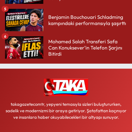
5
Benjamin Bouchouari Schladming
kampındaki performansıyla şaşırttı
6
Mohamed Salah Transferi Safa
Can Konuksever’in Telefon Şarjını
Bitirdi
takagazetecomtr, yepyeni temasıyla sizleri buluştururken,
sadelik ve modernizmi bir araya getiriyor. Şatafattan kaçınıyor
ve insanlara haber okuyabilecekleri bir altyapı sunuyor.