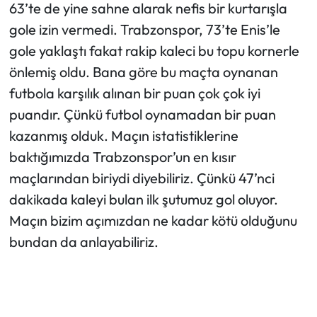
63’te de yine sahne alarak nefis bir kurtarışla
gole izin vermedi. Trabzonspor, 73’te Enis’le
gole yaklaştı fakat rakip kaleci bu topu kornerle
önlemiş oldu. Bana göre bu maçta oynanan
futbola karşılık alınan bir puan çok çok iyi
puandır. Çünkü futbol oynamadan bir puan
kazanmış olduk. Maçın istatistiklerine
baktığımızda Trabzonspor’un en kısır
maçlarından biriydi diyebiliriz. Çünkü 47’nci
dakikada kaleyi bulan ilk şutumuz gol oluyor.
Maçın bizim açımızdan ne kadar kötü olduğunu
bundan da anlayabiliriz.