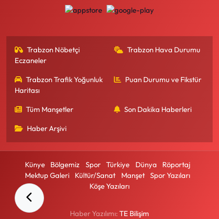
Trabzon Nöbetçi
Trabzon Hava Durumu
Eczaneler
Trabzon Trafik Yoğunluk
Puan Durumu ve Fikstür
Haritası
Tüm Manşetler
Son Dakika Haberleri
Haber Arşivi
Künye
Bölgemiz
Spor
Türkiye
Dünya
Röportaj
Mektup Galeri
Kültür/Sanat
Manşet
Spor Yazıları
Köşe Yazıları
Haber Yazılımı:
TE Bilişim