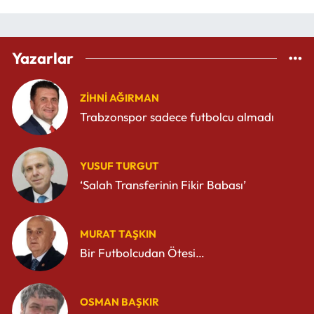
Yazarlar
ZIHNI AĞIRMAN
Trabzonspor sadece futbolcu almadı
YUSUF TURGUT
‘Salah Transferinin Fikir Babası’
MURAT TAŞKIN
Bir Futbolcudan Ötesi…
OSMAN BAŞKIR