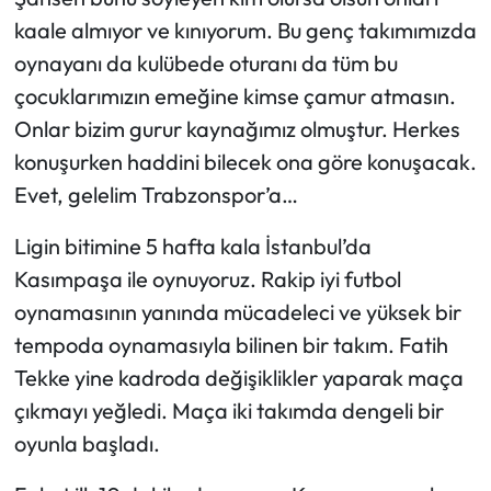
kaale almıyor ve kınıyorum. Bu genç takımımızda
Ekonomi
oynayanı da kulübede oturanı da tüm bu
çocuklarımızın emeğine kimse çamur atmasın.
Sağlık
Onlar bizim gurur kaynağımız olmuştur. Herkes
konuşurken haddini bilecek ona göre konuşacak.
Turizm
Evet, gelelim Trabzonspor’a…
Teknoloji
Ligin bitimine 5 hafta kala İstanbul’da
Kasımpaşa ile oynuyoruz. Rakip iyi futbol
oynamasının yanında mücadeleci ve yüksek bir
tempoda oynamasıyla bilinen bir takım. Fatih
Tekke yine kadroda değişiklikler yaparak maça
çıkmayı yeğledi. Maça iki takımda dengeli bir
oyunla başladı.