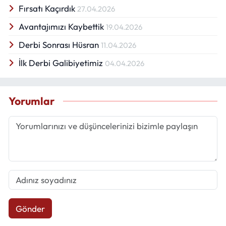
Fırsatı Kaçırdık
27.04.2026
Avantajımızı Kaybettik
19.04.2026
Derbi Sonrası Hüsran
11.04.2026
İlk Derbi Galibiyetimiz
04.04.2026
Yorumlar
Gönder