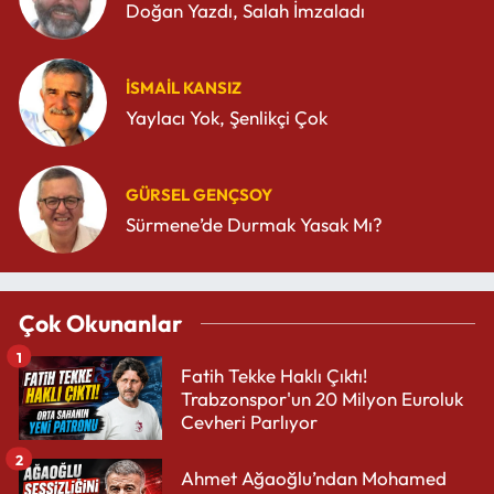
Doğan Yazdı, Salah İmzaladı
İSMAIL KANSIZ
Yaylacı Yok, Şenlikçi Çok
GÜRSEL GENÇSOY
Sürmene’de Durmak Yasak Mı?
Çok Okunanlar
1
Fatih Tekke Haklı Çıktı!
Trabzonspor'un 20 Milyon Euroluk
Cevheri Parlıyor
2
Ahmet Ağaoğlu’ndan Mohamed