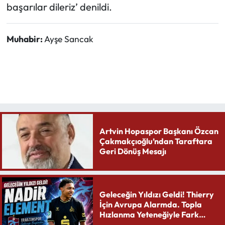
başarılar dileriz’ denildi.
Muhabir:
Ayşe Sancak
Artvin Hopaspor Başkanı Özcan
Çakmakçıoğlu’ndan Taraftara
Geri Dönüş Mesajı
Geleceğin Yıldızı Geldi! Thierry
İçin Avrupa Alarmda. Topla
Hızlanma Yeteneğiyle Fark
Yaratıyor