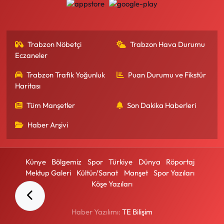
Trabzon Nöbetçi
Trabzon Hava Durumu
Eczaneler
Trabzon Trafik Yoğunluk
Puan Durumu ve Fikstür
Haritası
Tüm Manşetler
Son Dakika Haberleri
Haber Arşivi
Künye
Bölgemiz
Spor
Türkiye
Dünya
Röportaj
Mektup Galeri
Kültür/Sanat
Manşet
Spor Yazıları
Köşe Yazıları
Haber Yazılımı:
TE Bilişim