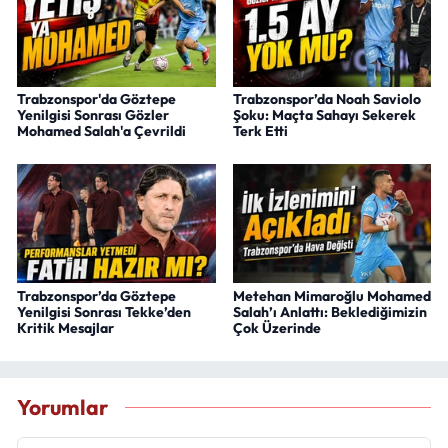
Trabzonspor'da Göztepe
Trabzonspor’da Noah Saviolo
Yenilgisi Sonrası Gözler
Şoku: Maçta Sahayı Sekerek
Mohamed Salah'a Çevrildi
Terk Etti
Trabzonspor’da Göztepe
Metehan Mimaroğlu Mohamed
Yenilgisi Sonrası Tekke’den
Salah’ı Anlattı: Beklediğimizin
Kritik Mesajlar
Çok Üzerinde
Yorumlar