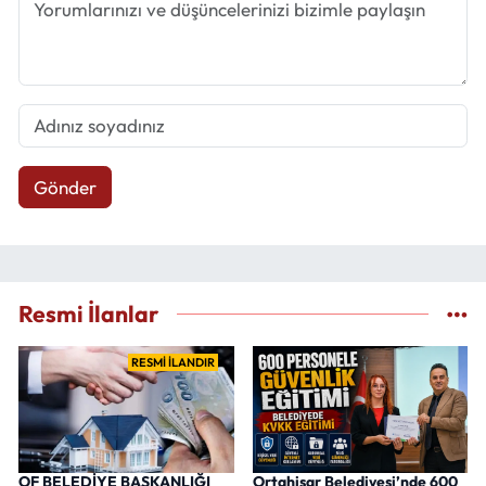
Gönder
Resmi İlanlar
RESMİ İLANDIR
OF BELEDİYE BAŞKANLIĞI
Ortahisar Belediyesi’nde 600