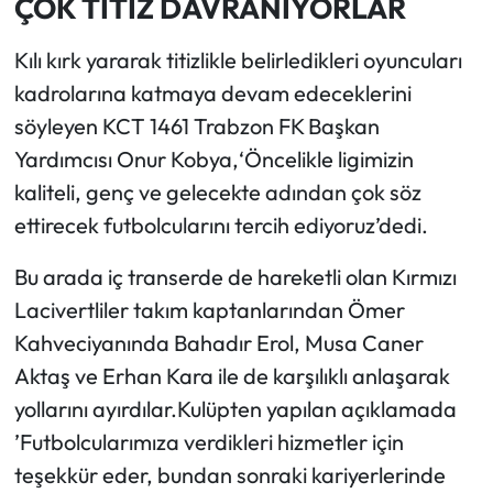
ÇOK TİTİZ DAVRANIYORLAR
Kılı kırk yararak titizlikle belirledikleri oyuncuları
kadrolarına katmaya devam edeceklerini
söyleyen KCT 1461 Trabzon FK Başkan
Yardımcısı Onur Kobya,‘Öncelikle ligimizin
kaliteli, genç ve gelecekte adından çok söz
ettirecek futbolcularını tercih ediyoruz’dedi.
Bu arada iç transerde de hareketli olan Kırmızı
Lacivertliler takım kaptanlarından Ömer
Kahveciyanında Bahadır Erol, Musa Caner
Aktaş ve Erhan Kara ile de karşılıklı anlaşarak
yollarını ayırdılar.Kulüpten yapılan açıklamada
’Futbolcularımıza verdikleri hizmetler için
teşekkür eder, bundan sonraki kariyerlerinde