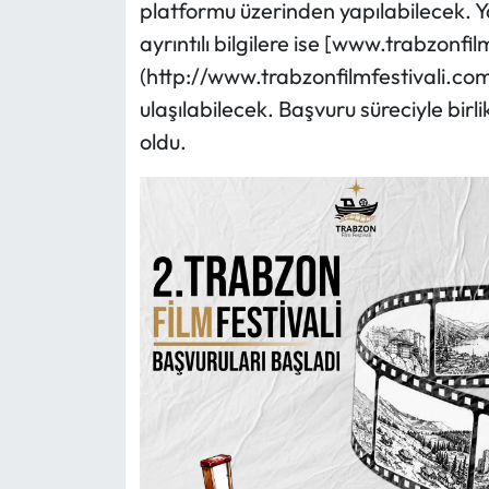
platformu üzerinden yapılabilecek. Yar
ayrıntılı bilgilere ise [www.trabzonfi
(http://www.trabzonfilmfestivali.com)
ulaşılabilecek. Başvuru süreciyle bir
oldu.