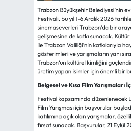
Trabzon Büyükşehir Belediyesi’nin ev
Festivali, bu yıl 1-6 Aralık 2026 tarih
sinemaseverleri Trabzon’da bir araya
gelişmesine de katkı sunacak. Kültü
ile Trabzon Valiliği’nin katkılarıyla h
gösterimleri ve yarışmaların yanı sıra 
Trabzon’un kültürel kimliğini güçlen
üretim yapan isimler için önemli bir 
Belgesel ve Kısa Film Yarışmaları İç
Festival kapsamında düzenlenecek Ulu
Film Yarışması için başvurular başlad
katılımına açık olan yarışmalar, özelli
fırsat sunacak. Başvurular, 21 Eylü