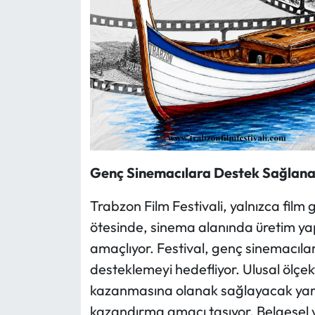
Genç Sinemacılara Destek Sağlan
Trabzon Film Festivali, yalnızca film 
ötesinde, sinema alanında üretim yap
amaçlıyor. Festival, genç sinemacıları
desteklemeyi hedefliyor. Ulusal ölçekt
kazanmasına olanak sağlayacak yarış
kazandırma amacı taşıyor. Belgesel v