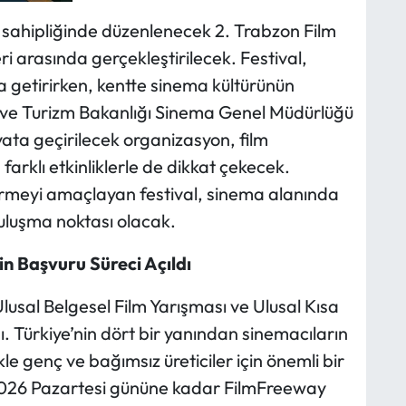
 sahipliğinde düzenlenecek 2. Trabzon Film
leri arasında gerçekleştirilecek. Festival,
 getirirken, kentte sinema kültürünün
r ve Turizm Bakanlığı Sinema Genel Müdürlüğü
ayata geçirilecek organizasyon, film
farklı etkinliklerle de dikkat çekecek.
dirmeyi amaçlayan festival, sinema alanında
buluşma noktası olacak.
in Başvuru Süreci Açıldı
sal Belgesel Film Yarışması ve Ulusal Kısa
ı. Türkiye’nin dört bir yanından sinemacıların
kle genç ve bağımsız üreticiler için önemli bir
l 2026 Pazartesi gününe kadar FilmFreeway