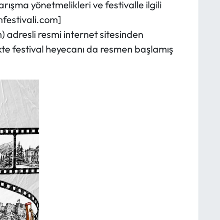
ışma yönetmelikleri ve festivalle ilgili
lmfestivali.com]
 adresli resmi internet sitesinden
likte festival heyecanı da resmen başlamış