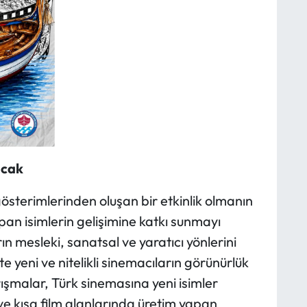
acak
gösterimlerinden oluşan bir etkinlik olmanın
an isimlerin gelişimine katkı sunmayı
n mesleki, sanatsal ve yaratıcı yönlerini
e yeni ve nitelikli sinemacıların görünürlük
malar, Türk sinemasına yeni isimler
e kısa film alanlarında üretim yapan