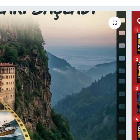
1
2
3
4