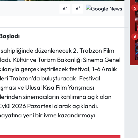
-
+
5
A
A
Başladı
6
 sahipliğinde düzenlenecek 2. Trabzon Film
şladı. Kültür ve Turizm Bakanlığı Sinema Genel
ılarıyla gerçekleştirilecek festival, 1-6 Aralık
eri Trabzon’da buluşturacak. Festival
şması ve Ulusal Kısa Film Yarışması
lerinden sinemacıların katılımına açık olan
Eylül 2026 Pazartesi olarak açıklandı.
 hayatına yeni bir ivme kazandırmayı