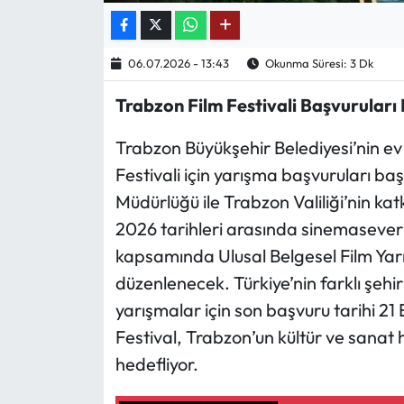
Ekonomi
06.07.2026 - 13:43
Okunma Süresi: 3 Dk
Sağlık
Trabzon Film Festivali Başvuruları 
Turizm
Trabzon Büyükşehir Belediyesi’nin ev
Festivali için yarışma başvuruları ba
Teknoloji
Müdürlüğü ile Trabzon Valiliği’nin katk
2026 tarihleri arasında sinemaseverl
kapsamında Ulusal Belgesel Film Yarı
düzenlenecek. Türkiye’nin farklı şehir
yarışmalar için son başvuru tarihi 21 
Festival, Trabzon’un kültür ve sanat
hedefliyor.