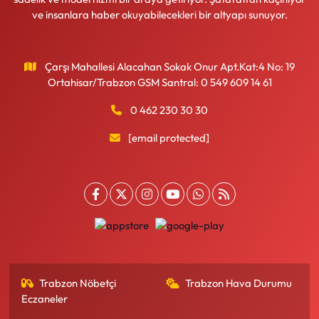
ve insanlara haber okuyabilecekleri bir altyapı sunuyor.
Çarşı Mahallesi Alacahan Sokak Onur Apt.Kat:4 No: 19
Ortahisar/Trabzon GSM Santral: 0 549 609 14 61
0 462 230 30 30
[email protected]
Trabzon Nöbetçi
Trabzon Hava Durumu
Eczaneler