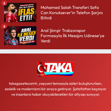
5
Mohamed Salah Transferi Safa
Can Konuksever’in Telefon Şarjını
Bitirdi
6
Aral Şimşir Trabzonspor
Formasıyla İlk Mesajını Udinese’ye
Verdi
takagazetecomtr, yepyeni temasıyla sizleri buluştururken,
sadelik ve modernizmi bir araya getiriyor. Şatafattan kaçınıyor
ve insanlara haber okuyabilecekleri bir altyapı sunuyor.