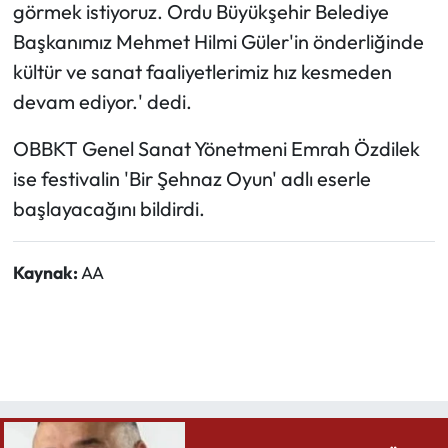
görmek istiyoruz. Ordu Büyükşehir Belediye
Başkanımız Mehmet Hilmi Güler'in önderliğinde
kültür ve sanat faaliyetlerimiz hız kesmeden
devam ediyor.' dedi.
OBBKT Genel Sanat Yönetmeni Emrah Özdilek
ise festivalin 'Bir Şehnaz Oyun' adlı eserle
başlayacağını bildirdi.
Kaynak:
AA