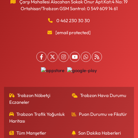
Çarşı Mahallesi Alacahan Sokak Onur Apt.Kat:4 No: 19
Ortahisar/Trabzon GSM Santral: 0 549 609 14 61
0 462 230 30 30
[email protected]
Trabzon Nöbetçi
Trabzon Hava Durumu
Eczaneler
Trabzon Trafik Yoğunluk
Puan Durumu ve Fikstür
Haritası
Tüm Manşetler
Son Dakika Haberleri