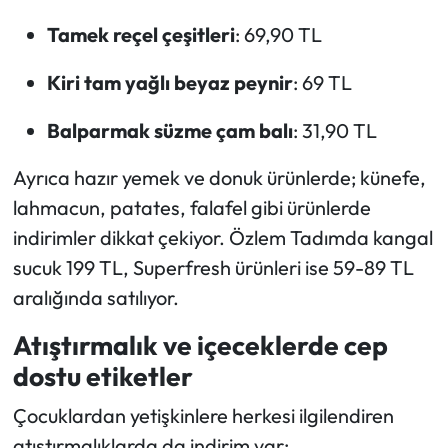
Tamek reçel çeşitleri
: 69,90 TL
Kiri tam yağlı beyaz peynir
: 69 TL
Balparmak süzme çam balı
: 31,90 TL
Ayrıca hazır yemek ve donuk ürünlerde; künefe,
lahmacun, patates, falafel gibi ürünlerde
indirimler dikkat çekiyor. Özlem Tadımda kangal
sucuk 199 TL, Superfresh ürünleri ise 59-89 TL
aralığında satılıyor.
Atıştırmalık ve içeceklerde cep
dostu etiketler
Çocuklardan yetişkinlere herkesi ilgilendiren
atıştırmalıklarda da indirim var: