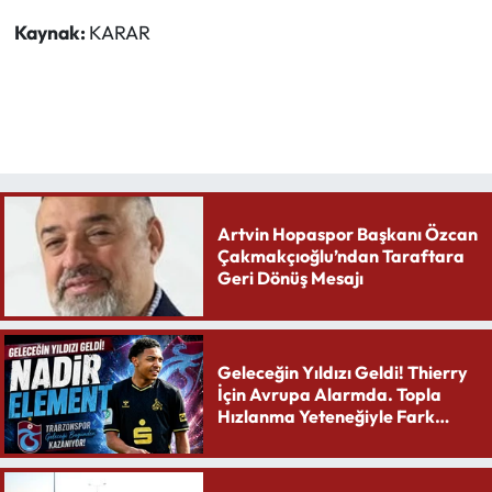
Kaynak:
KARAR
Artvin Hopaspor Başkanı Özcan
Çakmakçıoğlu’ndan Taraftara
Geri Dönüş Mesajı
Geleceğin Yıldızı Geldi! Thierry
İçin Avrupa Alarmda. Topla
Hızlanma Yeteneğiyle Fark
Yaratıyor