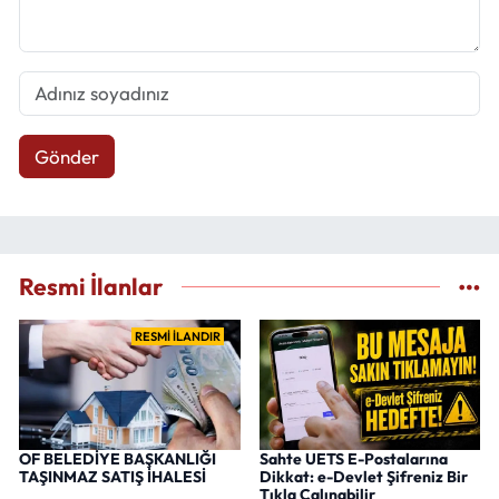
Gönder
Resmi İlanlar
RESMİ İLANDIR
OF BELEDİYE BAŞKANLIĞI
Sahte UETS E-Postalarına
TAŞINMAZ SATIŞ İHALESİ
Dikkat: e-Devlet Şifreniz Bir
Tıkla Çalınabilir