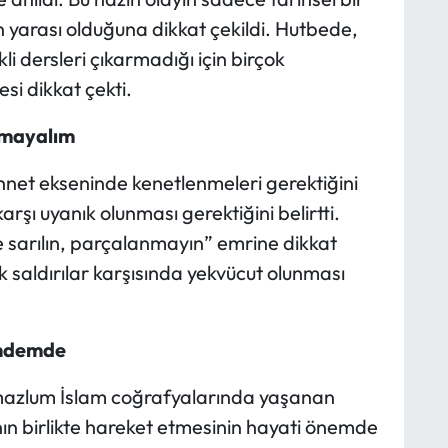
 yarası olduğuna dikkat çekildi. Hutbede,
 dersleri çıkarmadığı için birçok
si dikkat çekti.
ılmayalım
nnet ekseninde kenetlenmeleri gerektiğini
rşı uyanık olunması gerektiğini belirtti.
ne sarılın, parçalanmayın” emrine dikkat
k saldırılar karşısında yekvücut olunması
ündemde
azlum İslam coğrafyalarında yaşanan
nın birlikte hareket etmesinin hayati önemde