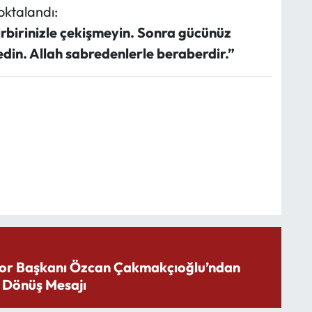
oktalandı:
birbirinizle çekişmeyin. Sonra gücünüz
edin. Allah sabredenlerle beraberdir.”
or Başkanı Özcan Çakmakçıoğlu’ndan
 Dönüş Mesajı