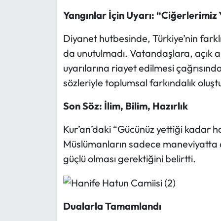
Yangınlar İçin Uyarı: “Ciğerlerimiz
Diyanet hutbesinde, Türkiye’nin far
da unutulmadı. Vatandaşlara, açık ala
uyarılarına riayet edilmesi çağrısınd
sözleriyle toplumsal farkındalık oluşt
Son Söz: İlim, Bilim, Hazırlık
Kur’an’daki “Gücünüz yettiği kadar ha
Müslümanların sadece maneviyatta deği
güçlü olması gerektiğini belirtti.
Dualarla Tamamlandı