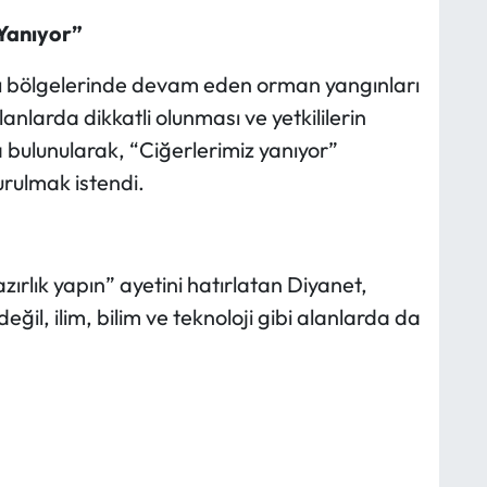
 Yanıyor”
klı bölgelerinde devam eden orman yangınları
nlarda dikkatli olunması ve yetkililerin
a bulunularak, “Ciğerlerimiz yanıyor”
urulmak istendi.
zırlık yapın” ayetini hatırlatan Diyanet,
l, ilim, bilim ve teknoloji gibi alanlarda da