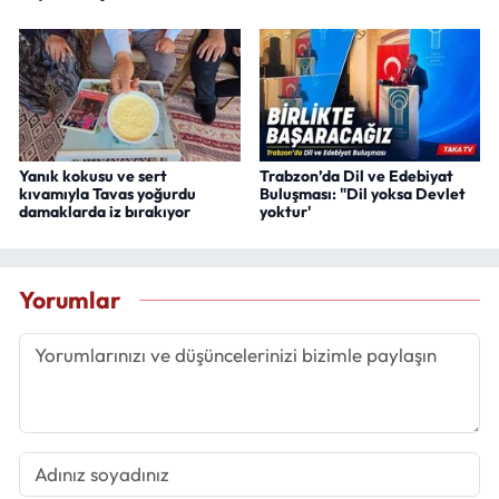
Yanık kokusu ve sert
Trabzon’da Dil ve Edebiyat
kıvamıyla Tavas yoğurdu
Buluşması: "Dil yoksa Devlet
damaklarda iz bırakıyor
yoktur'
Yorumlar