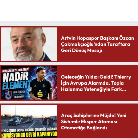
Artvin Hopaspor Başkanı Özcan
Çakmakçıoğlu’ndan Taraftara
Geri Dönüş Mesajı
Geleceğin Yıldızı Geldi! Thierry
İçin Avrupa Alarmda. Topla
Hızlanma Yeteneğiyle Fark
Yaratıyor
Araç Sahiplerine Müjde! Yeni
Sistemle Eksper Ataması
Otomatiğe Bağlandı