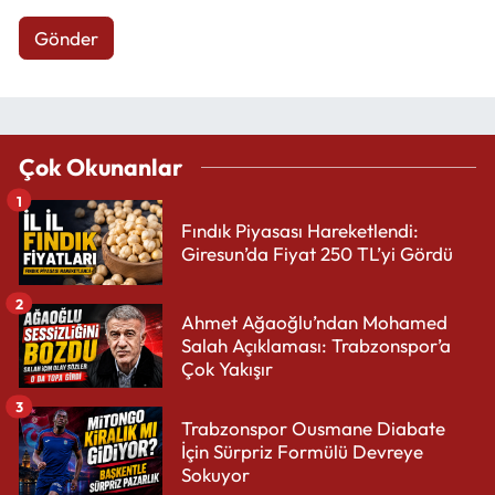
Gönder
Çok Okunanlar
1
Fındık Piyasası Hareketlendi:
Giresun’da Fiyat 250 TL’yi Gördü
2
Ahmet Ağaoğlu’ndan Mohamed
Salah Açıklaması: Trabzonspor’a
Çok Yakışır
3
Trabzonspor Ousmane Diabate
İçin Sürpriz Formülü Devreye
Sokuyor