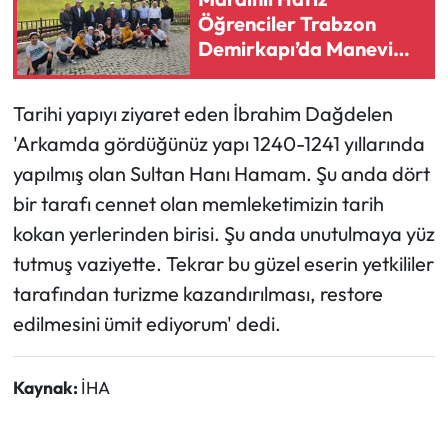
Öğrenciler Trabzon
Demirkapı’da Manevi
Programda Buluştu
Tarihi yapıyı ziyaret eden İbrahim Dağdelen
'Arkamda gördüğünüz yapı 1240-1241 yıllarında
yapılmış olan Sultan Hanı Hamam. Şu anda dört
bir tarafı cennet olan memleketimizin tarih
kokan yerlerinden birisi. Şu anda unutulmaya yüz
tutmuş vaziyette. Tekrar bu güzel eserin yetkililer
tarafından turizme kazandırılması, restore
edilmesini ümit ediyorum' dedi.
Kaynak:
İHA