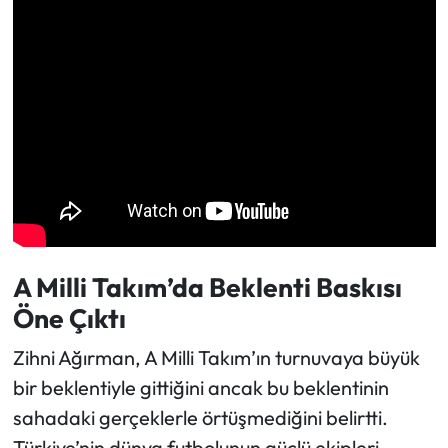
A Milli Takım’da Beklenti Baskısı
Öne Çıktı
Zihni Ağırman, A Milli Takım’ın turnuvaya büyük
bir beklentiyle gittiğini ancak bu beklentinin
sahadaki gerçeklerle örtüşmediğini belirtti.
Türkiye’nin dünya futbolunun güçlü ekipleri