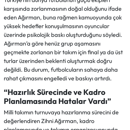
karşısında zorlanmasının doğal olduğunu ifade
eden Ağırman, buna rağmen kamuoyunda çok
yüksek hedefler konuşulmasının oyuncular
üzerinde psikolojik baskı oluşturduğunu söyledi.
Ağırman’a göre henüz grup aşamasını
geçmekte zorlanan bir takım için final ya da üst
turlar üzerinden beklenti oluşturmak doğru
değildi. Bu durum, futbolcuların sahaya daha
rahat çıkmasını engelledi ve baskıyı artırdı.
“Hazırlık Sürecinde ve Kadro
Planlamasında Hatalar Vardı”
Milli takımın turnuvaya hazırlanma sürecini de
değerlendiren Zihni Ağırman, kadro
planlamasında ve takımın organizasyonunda