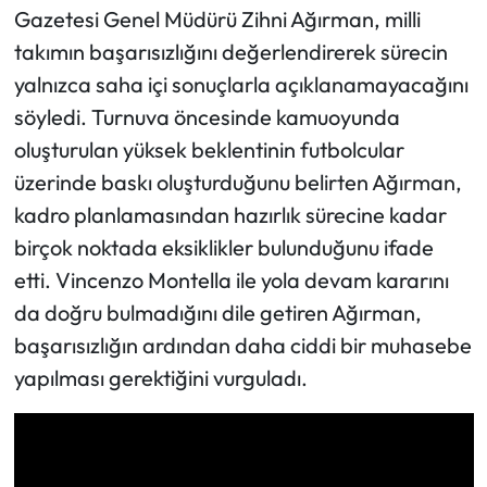
Gazetesi Genel Müdürü Zihni Ağırman, milli
takımın başarısızlığını değerlendirerek sürecin
Ekonomi
yalnızca saha içi sonuçlarla açıklanamayacağını
Sağlık
söyledi. Turnuva öncesinde kamuoyunda
oluşturulan yüksek beklentinin futbolcular
Turizm
üzerinde baskı oluşturduğunu belirten Ağırman,
kadro planlamasından hazırlık sürecine kadar
Teknoloji
birçok noktada eksiklikler bulunduğunu ifade
etti. Vincenzo Montella ile yola devam kararını
da doğru bulmadığını dile getiren Ağırman,
başarısızlığın ardından daha ciddi bir muhasebe
yapılması gerektiğini vurguladı.