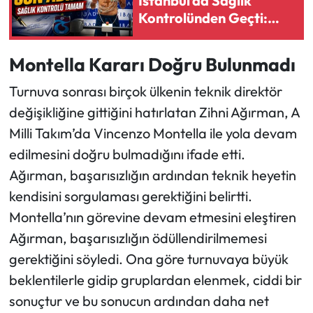
İstanbul’da Sağlık
Kontrolünden Geçti:
Gözler İmzada
Montella Kararı Doğru Bulunmadı
Turnuva sonrası birçok ülkenin teknik direktör
değişikliğine gittiğini hatırlatan Zihni Ağırman, A
Milli Takım’da Vincenzo Montella ile yola devam
edilmesini doğru bulmadığını ifade etti.
Ağırman, başarısızlığın ardından teknik heyetin
kendisini sorgulaması gerektiğini belirtti.
Montella’nın görevine devam etmesini eleştiren
Ağırman, başarısızlığın ödüllendirilmemesi
gerektiğini söyledi. Ona göre turnuvaya büyük
beklentilerle gidip gruplardan elenmek, ciddi bir
sonuçtur ve bu sonucun ardından daha net