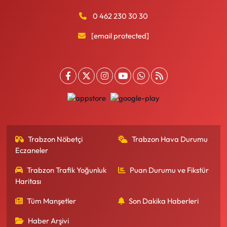
0 462 230 30 30
[email protected]
Trabzon Nöbetçi
Trabzon Hava Durumu
Eczaneler
Trabzon Trafik Yoğunluk
Puan Durumu ve Fikstür
Haritası
Tüm Manşetler
Son Dakika Haberleri
Haber Arşivi