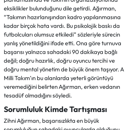
eksiklikler bulunduğunu dile getirdi. Ağırman,
“Takımın hazırlanışından kadro yapılanmasına
kadar birçok hata vardı. Bu psikolojik baskı da
futbolcuları olumsuz etkiledi” sözleriyle sürecin
yanlış yönetildiğini ifade etti. Ona göre turnuva
başarısı yalnızca sahadaki 90 dakikaya bağlı
değil; doğru hazırlık, doğru oyuncu tercihi ve
doğru mental yönetim de büyük önem taşıyor. A
Milli Takım’ın bu alanlarda yeterli görüntüyü
veremediğini belirten Ağırman, erken vedanın
tesadüf olmadığını söyledi.
Sorumluluk Kimde Tartışması
Zihni Ağırman, başarısızlıkta en büyük
sorumluluğun sahadaki oyuncularda olduğunu