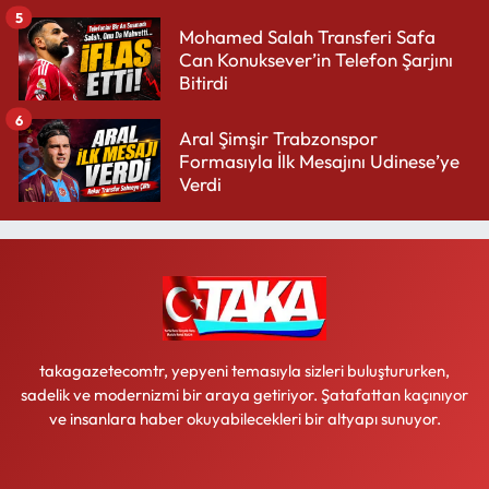
5
Mohamed Salah Transferi Safa
Can Konuksever’in Telefon Şarjını
Bitirdi
6
Aral Şimşir Trabzonspor
Formasıyla İlk Mesajını Udinese’ye
Verdi
takagazetecomtr, yepyeni temasıyla sizleri buluştururken,
sadelik ve modernizmi bir araya getiriyor. Şatafattan kaçınıyor
ve insanlara haber okuyabilecekleri bir altyapı sunuyor.