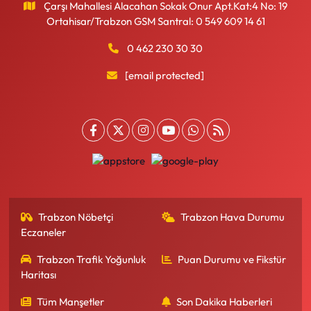
Çarşı Mahallesi Alacahan Sokak Onur Apt.Kat:4 No: 19
Ortahisar/Trabzon GSM Santral: 0 549 609 14 61
0 462 230 30 30
[email protected]
Trabzon Nöbetçi
Trabzon Hava Durumu
Eczaneler
Trabzon Trafik Yoğunluk
Puan Durumu ve Fikstür
Haritası
Tüm Manşetler
Son Dakika Haberleri