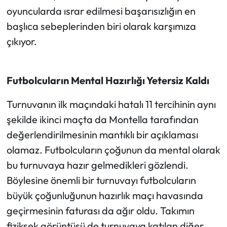
oyuncularda ısrar edilmesi başarısızlığın en
başlıca sebeplerinden biri olarak karşımıza
çıkıyor.
Futbolcuların Mental Hazırlığı Yetersiz Kaldı
Turnuvanın ilk maçındaki hatalı 11 tercihinin aynı
şekilde ikinci maçta da Montella tarafından
değerlendirilmesinin mantıklı bir açıklaması
olamaz. Futbolcuların çoğunun da mental olarak
bu turnuvaya hazır gelmedikleri gözlendi.
Böylesine önemli bir turnuvayı futbolcuların
büyük çoğunluğunun hazırlık maçı havasında
geçirmesinin faturası da ağır oldu. Takımın
fiziksek görüntüsü de turnuvaya katılan diğer