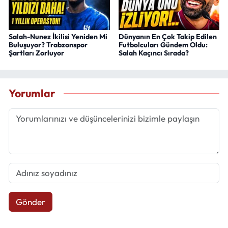
Salah-Nunez İkilisi Yeniden Mi
Dünyanın En Çok Takip Edilen
Buluşuyor? Trabzonspor
Futbolcuları Gündem Oldu:
Şartları Zorluyor
Salah Kaçıncı Sırada?
Yorumlar
Gönder